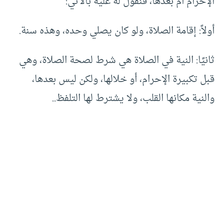
الإحرام أم بعدها، فنقول له عليه بالآتي:
أولاً: إقامة الصلاة، ولو كان يصلي وحده، وهذه سنة.
ثانيًا: النية في الصلاة هي شرط لصحة الصلاة، وهي
قبل تكبيرة الإحرام، أو خلالها، ولكن ليس بعدها،
والنية مكانها القلب، ولا يشترط لها التلفظ..