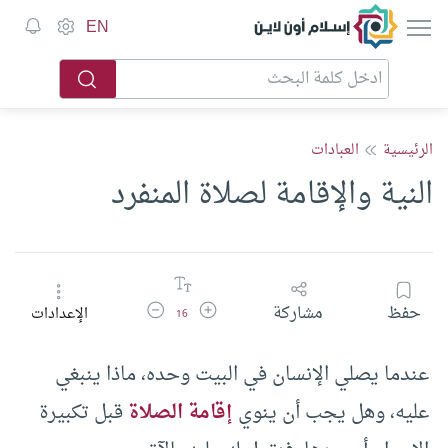
إسلام أون لاين
EN
الرئيسية
العبادات
النية والإقامة لصلاة المنفرد
زيادة حجم الخط
تقليل حجم الخط
حفظ
مشاركة
الإعدادات
16
عندما يصلي الإنسان في البيت وحده، ماذا ينبغي
عليه، وهل يجب أن ينوي
إقامة الصلاة
قبل تكبيرة