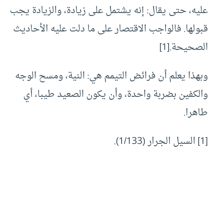
عليه، حتى يقال: إنه يشتمل على زيادة، والزيادة يجب
قبولها. فالواجب الاقتصار على ما دلت عليه الأحاديث
الصحيحة.[1]
وبهذا يعلم أن فرائض التيمم هي: النية، ومسح الوجه
والكفين بضربة واحدة، وأن يكون الصعيد طيبا، أي
طاهرا.
[1] السيل الجرار (1/133).