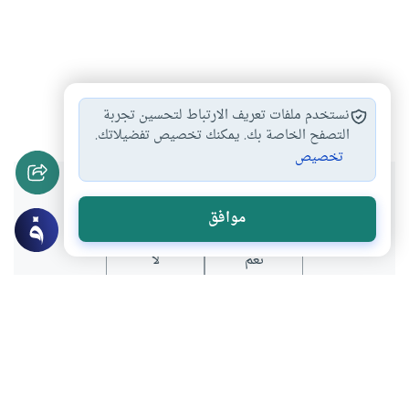
التيمم
الطهارة للصلاة
#
#
نستخدم ملفات تعريف الارتباط لتحسين تجربة
التصفح الخاصة بك. يمكنك تخصيص تفضيلاتك.
تخصيص
هل انتفعت بهذا المحتوى؟
موافق
نعم
لا
موضوعات ذات صلة