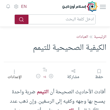
إسلام أون لاين
EN
الرئيسية
العبادات
الكيفية الصحيحية للتيمم
زيادة حجم الخط
تقليل حجم الخط
حفظ
مشاركة
الإعدادات
16
أفادت الأحاديث الصحيحة أن
التيمم
ضربة واحدة
يمسح بها وجهه وكفيه إلى الرسغين. وإن ذهب عدد