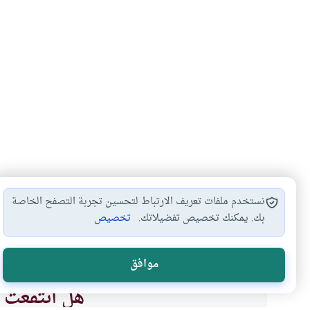
نستخدم ملفات تعريف الارتباط لتحسين تجربة التصفح الخاصة
بك. يمكنك تخصيص تفضيلاتك.
تخصيص
دم الحيض
عودة الحيض بعد…
أحكام الطهارة
أحكام
#
#
#
#
موافق
هل انتفعت ب