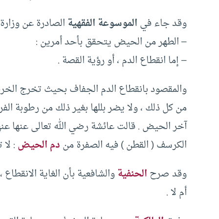
وقد جاء في
الموسوعة الفقهية
الصادرة عن وزارة 
– الطهر من الحيض يتحقق بأحد أمرين :
– إما انقطاع الدم ، أو رؤية القصة .
والمقصود بانقطاع الدم الجفاف بحيث تخرج الخرقة 
من كل ذلك ، ولا يضر بللها بغير ذلك من رطوبة ال
آخر الحيض . قالت عائشة رضي الله تعالى عنها عنها : 
الكرسف ( القطن ) فيه الصفرة من
دم الحيض
: لا 
وقد صرح
الحنفية
والشافعية بأن الغاية الانقطاع
أم لا .