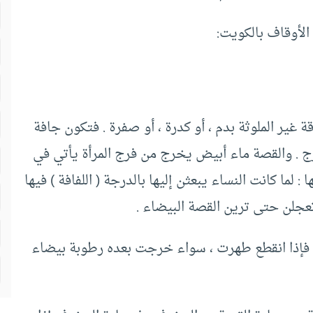
الأوقاف بالكويت:
غير الملوثة بدم ، أو كدرة ، أو صفرة . فتكون جافة
فرج . والقصة ماء أبيض يخرج من فرج المرأة يأتي في
لما كانت النساء يبعثن إليها بالدرجة ( اللفافة ) فيها
تعجلن حتى ترين القصة البيضاء .
 ، فإذا انقطع طهرت ، سواء خرجت بعده رطوبة بيضاء