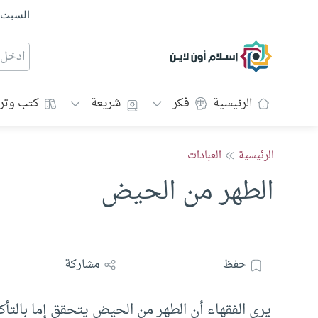
السبت
إسلام أون لاين
الرئيسية
فكر
شريعة
كتب وتر
الرئيسية
العبادات
الطهر من الحيض
حفظ
مشاركة
يرى الفقهاء أن الطهر من الحيض يتحقق إما بالتأكد