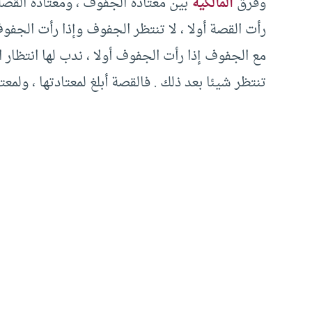
وفرق
المالكية
بين معتادة الجفوف ، ومعتادة القصة
رأت القصة أولا ، لا تنتظر الجفوف وإذا رأت الجفوف 
مع الجفوف إذا رأت الجفوف أولا ، ندب لها انتظار ا
تنتظر شيئا بعد ذلك . فالقصة أبلغ لمعتادتها ، ولمع