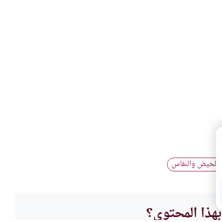
 الحيض والنفاس
هذا المحتوى؟