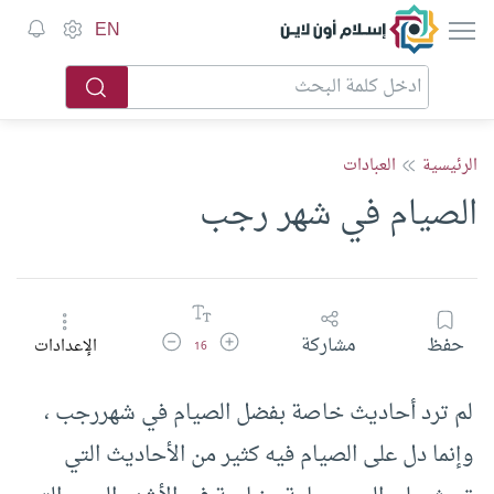
إسلام أون لاين
EN
الرئيسية
العبادات
الصيام في شهر رجب
زيادة حجم الخط
تقليل حجم الخط
حفظ
مشاركة
الإعدادات
16
لم ترد أحاديث خاصة بفضل الصيام في شهررجب ،
وإنما دل على الصيام فيه كثير من الأحاديث التي