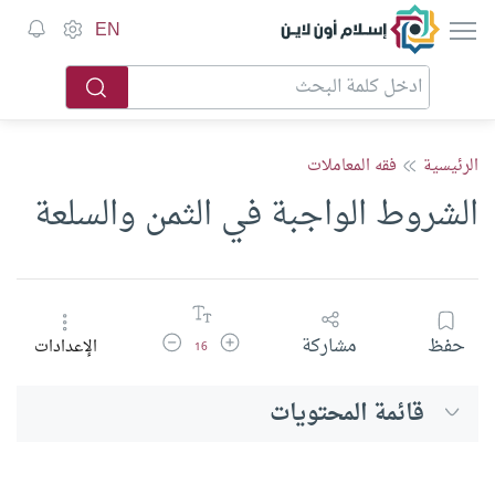
إسلام أون لاين
EN
الرئيسية
فقه المعاملات
الشروط الواجبة في الثمن والسلعة
زيادة حجم الخط
تقليل حجم الخط
حفظ
مشاركة
الإعدادات
16
قائمة المحتويات