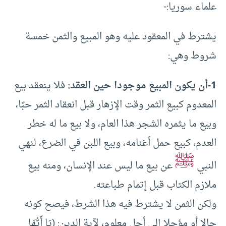
علماء سوريا:-
يشترط في المعقود عليه وهو المبيع والثمن خمسة
شروط وهي:
1-
أن يكون المبيع موجودا حين العقد:
فلا ينعقد بيع
المعدوم كبيع الثمر وقت الإزهار قبل انعقاد الثمر حبًا،
وبيع ما يثمره الشجر هذا العام، ولا بيع ما له خطر
العدم، كبيع حمل أغنامه، وبيع اللبن في الضرع، لنهي
ﷺ
النبي
عن بيع ما ليس عند الإنسان، ومنه بيع
ملازم الكتاب قبل إتمام طباعته.
ولكن الثمن لا يشترط فيه هذا الشرط، فيصح كونه
حالا أو مؤجلا إلى أجل معلوم، لآية الدين: (يَا أَيُّهَا