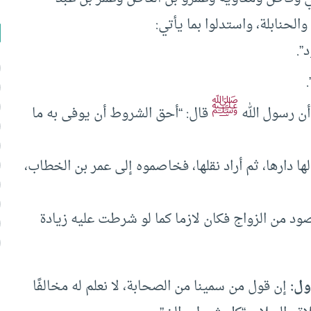
حنابلة، واستدلوا بما يأتي:
”.
ﷺ
ن رسول الله
قال: “أحق الشروط أن يوفى به ما
ا دارها، ثم أراد نقلها، فخاصموه إلى عمر بن الخطاب،
صود من الزواج فكان لازما كما لو شرطت عليه زيادة
ول:
إن قول من سمينا من الصحابة، لا نعلم له مخالفًا