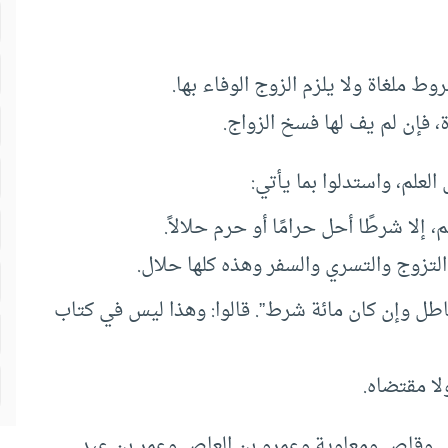
 ملغاة ولا يلزم الزوج الوفاء بها.
 فإن لم يف لها فسخ الزواج.
لعلم، واستدلوا بما يأتي:
إلا شرطًا أحل حرامًا أو حرم حلالاً.
لتزوج والتسري والسفر وهذه كلها حلال.
اطل وإن كان مائة شرط”. قالوا: وهذا ليس في كتاب
ا مقتضاه.
 وقاص ومعاوية وعمرو بن العاص وعمر بن عبد