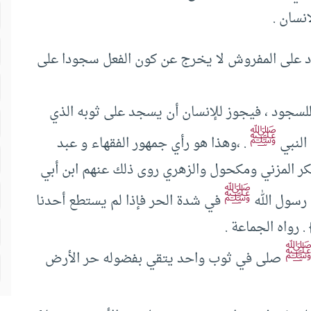
نسان .
 على المفروش لا يخرج عن كون الفعل سجودا على
سجود ، فيجوز للإنسان أن يسجد على ثوبه الذي
ﷺ
 النبي
. ،وهذا هو رأي جمهور الفقهاء و عبد
ر المزني ومكحول والزهري روى ذلك عنهم ابن أبي
ﷺ
 رسول الله
في شدة الحر فإذا لم يستطع أحدنا
رواه الجماعة .
صلى في ثوب واحد يتقي بفضوله حر الأرض