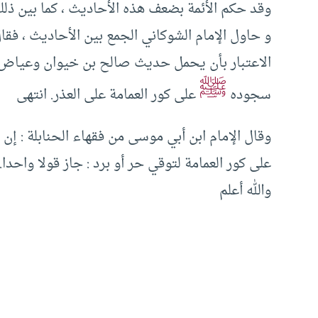
وقد حكم الأئمة بضعف هذه الأحاديث ، كما بين ذلك
و حاول الإمام الشوكاني الجمع بين الأحاديث ، فق
الاعتبار بأن يحمل حديث صالح بن خيوان وعياض بن
ﷺ
سجوده
على كور العمامة على العذر. انتهى
وقال الإمام ابن أبي موسى من فقهاء الحنابلة : إ
على كور العمامة لتوقي حر أو برد : جاز قولا واحدا.
والله أعلم