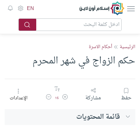
إسلام أون لاين
EN
الرئيسية
أحكام الاسرة
حكم الزواج في شهر المحرم
زيادة حجم الخط
تقليل حجم الخط
حفظ
مشاركة
الإعدادات
16
قائمة المحتويات