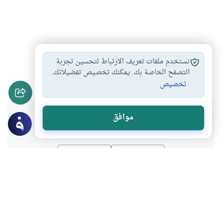
أحكام الزواج
الزواج بذات الدين
البدعة وأحكامها
#
#
#
نستخدم ملفات تعريف الارتباط لتحسين تجربة
الزواج في الشهرالحرام
التصفح الخاصة بك. يمكنك تخصيص تفضيلاتك.
#
تخصيص
هل انتفعت بهذا المحتوى؟
موافق
نعم
لا
موضوعات ذات صلة