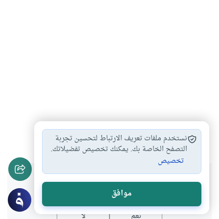
الزوجة
#
نستخدم ملفات تعريف الارتباط لتحسين تجربة
التصفح الخاصة بك. يمكنك تخصيص تفضيلاتك.
تخصيص
هل انتفعت بهذا المحتوى؟
موافق
نعم
لا