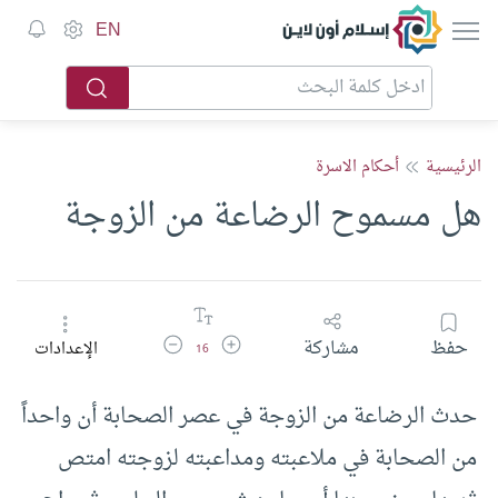
إسلام أون لاين
EN
الرئيسية
أحكام الاسرة
هل مسموح الرضاعة من الزوجة
زيادة حجم الخط
تقليل حجم الخط
حفظ
مشاركة
الإعدادات
16
حدث الرضاعة من الزوجة في عصر الصحابة أن واحداً
من الصحابة في ملاعبته ومداعبته لزوجته امتص