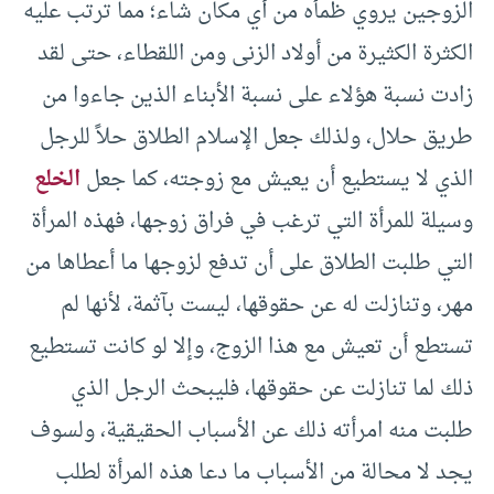
الزوجين يروي ظمأه من أي مكان شاء؛ مما ترتب عليه
الكثرة الكثيرة من أولاد الزنى ومن اللقطاء، حتى لقد
زادت نسبة هؤلاء على نسبة الأبناء الذين جاءوا من
طريق حلال، ولذلك جعل الإسلام الطلاق حلاً للرجل
الذي لا يستطيع أن يعيش مع زوجته، كما جعل
الخلع
وسيلة للمرأة التي ترغب في فراق زوجها، فهذه المرأة
التي طلبت الطلاق على أن تدفع لزوجها ما أعطاها من
مهر، وتنازلت له عن حقوقها، ليست بآثمة، لأنها لم
تستطع أن تعيش مع هذا الزوج، وإلا لو كانت تستطيع
ذلك لما تنازلت عن حقوقها، فليبحث الرجل الذي
طلبت منه امرأته ذلك عن الأسباب الحقيقية، ولسوف
يجد لا محالة من الأسباب ما دعا هذه المرأة لطلب