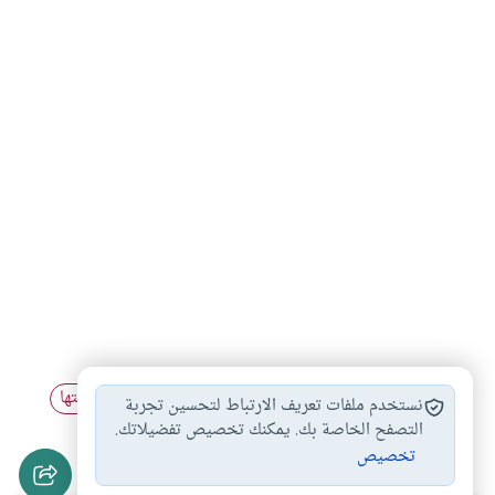
الخشوع في الصلاة
أثر الصلاة في…
الصلاة على وقتها
#
#
#
نستخدم ملفات تعريف الارتباط لتحسين تجربة
آداب الصلاة
التصفح الخاصة بك. يمكنك تخصيص تفضيلاتك.
#
تخصيص