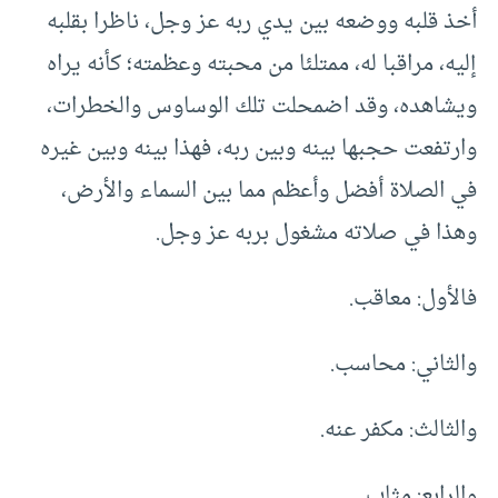
أخذ قلبه ووضعه بين يدي ربه عز وجل، ناظرا بقلبه
إليه، مراقبا له، ممتلئا من محبته وعظمته؛ كأنه يراه
ويشاهده، وقد اضمحلت تلك الوساوس والخطرات،
وارتفعت حجبها بينه وبين ربه، فهذا بينه وبين غيره
في الصلاة أفضل وأعظم مما بين السماء والأرض،
وهذا في صلاته مشغول بربه عز وجل.
فالأول: معاقب.
والثاني: محاسب.
والثالث: مكفر عنه.
والرابع: مثاب.