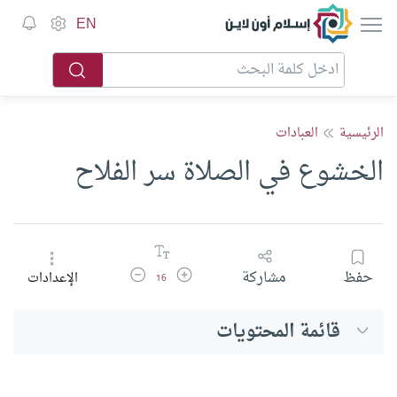
إسلام أون لاين
EN
الرئيسية
العبادات
الخشوع في الصلاة سر الفلاح
زيادة حجم الخط
تقليل حجم الخط
حفظ
مشاركة
الإعدادات
16
قائمة المحتويات