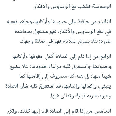
الوسوسة، فذهب مع الوساوس والأفكار.
الثالث: من حافظ على حدودها وأركانها، وجاهد نفسه
في دفع الوساوس والأفكار، فهو مشغول بمجاهدة
عدوه؛ لئلا يسرق صلاته، فهو في صلاة وجهاد.
الرابع: من إذا قام إلى الصلاة أكمل حقوقها وأركانها
وحدودها، واستغرق قلبه مراعاة حدودها؛ لئلا يضيع
شيئا منها؛ بل همه كله مصروف إلى إقامتها كما
ينبغي، وإكمالها وإتمامها، قد استغرق قلبه شأن الصلاة
وعبودية ربه تبارك وتعالى فيها.
الخامس: من إذا قام إلى الصلاة قام إليها كذلك، ولكن