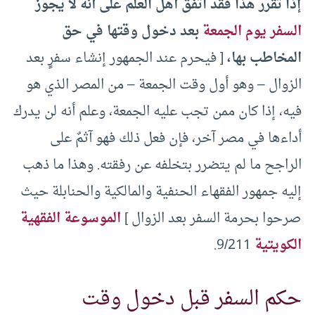
إذا تقرر هذا فقد اتفق أهل العلم على أنه لا يجوز
السفر يوم الجمعة
بعد دخول وقتها في حق
المخاطب بها،
[ فيحرم عند الجمهور إنشاء سفرٍ بعد
الزوال – وهو أول وقت الجمعة – من المصر الذي هو
فيه، إذا كان ممن تجب عليه الجمعة، وعلم أنه لن يدرك
أداءها في مصر آخر، فإن فعل ذلك فهو آثمٌ على
الراجح ما لم يتضرر بتخلفه عن رفقته. وهذا ما ذهب
إليه جمهور الفقهاء الحنفية والمالكية والحنابلة حيث
صرحوا بحرمة السفر بعد الزوال ]
الموسوعة الفقهية
الكويتية
9/211.
حكم السفر قبل دخول وقت