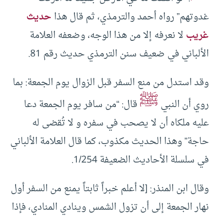
غدوتهم” رواه أحمد والترمذي، ثم قال هذا
حديث
غريب
لا نعرفه إلا من هذا الوجه، وضعفه العلامة
الألباني في ضعيف سنن الترمذي حديث رقم 81.
وقد استدل من منع السفر قبل الزوال يوم الجمعة: بما
ﷺ
روي أن النبي
قال: “من سافر يوم الجمعة دعا
عليه ملكاه أن لا يصحب في سفره و لا تُقضى له
حاجة” وهذا الحديث مكذوب، كما قال العلامة الألباني
في سلسلة الأحاديث الضعيفة 1/254.
وقال ابن المنذر: [لا أعلم خبراً ثابتاً يمنع من السفر أول
نهار الجمعة إلى أن تزول الشمس وينادي المنادي، فإذا