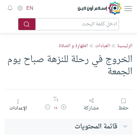
إسلام أون لاين
EN
الرئيسية
العبادات
الطهارة و الصلاة
الخروج في رحلة للنزهة صباح يوم
الجمعة
زيادة حجم الخط
تقليل حجم الخط
حفظ
مشاركة
الإعدادات
16
قائمة المحتويات