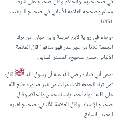
في صحيحيهما والحاكم وقال صحيح على شرط
مسلم وصححه العلامة الألباني في صحيح الترغيب
1/451.
-وجاء في رواية لابن خزيمة وابن حبان “من ترك
الجمعة ثلاثاً من غير عذر فهو منافق” قال العلامة
الألباني:حسن صحيح، المصدر السابق.
ﷺ
-وعن أبي قتادة رضي الله عنه أن رسول الله
قال:
“من ترك الجمعة ثلاث مرات من غير ضرورة طبع الله
على قلبه” رواه أحمد بإسناد حسن والحاكم وقال
صحيح الإسناد، وقال العلامة الألباني: صحيح لغيره،
المصدر السابق.