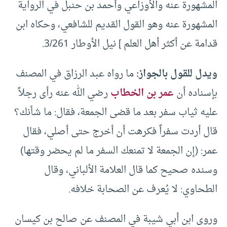
المشهورة عنه والأوزاعي وأحمد بن حنبل في الرواية
المشهورة عنه وهو القول القديم للشافعي، وحكاه ابن
قدامة عن أكثر أهل العلم ] نيل الأوطار 3/261.
ويدل للقول بالجواز:
ما رواه عبد الرزاق في المصنف
بإسناده أن
عمر بن الخطاب
رضي الله عنه رأى رجلاً
عليه ثياب سفر بعد ما قضى الجمعة، فقال: ما شأنك؟
قال أردت سفراً فكرهت أن أخرج حتى أصلي، فقال
عمر: (إن الجمعة لا تمنعك السفر ما لم يحضر وقتها)
وسنده صحيح كما قال العلامة الألباني، وقال
الطحاوي: لا يُعرف عن الصحابة خلافه.
وروى ابن أبي شيبة في المصنف عن صالح بن كيسان