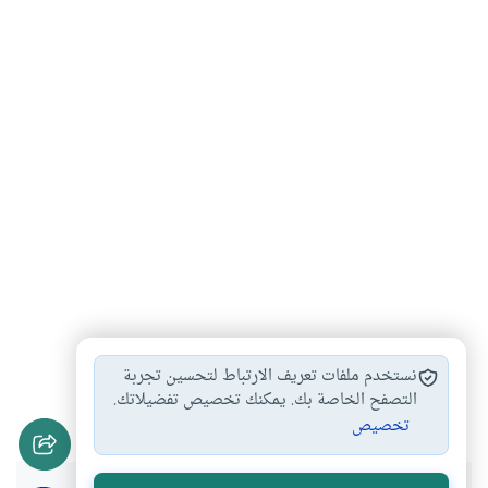
أحكام الأذان لصلاة…
آداب يوم الجمعة…
#
#
نستخدم ملفات تعريف الارتباط لتحسين تجربة
كرة القدم وصلاة…
ترك صلاة الجمعة
التصفح الخاصة بك. يمكنك تخصيص تفضيلاتك.
#
#
تخصيص