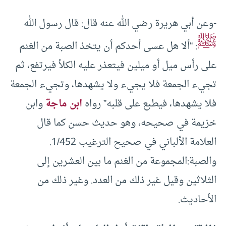
-وعن أبي هريرة رضي الله عنه قال: قال رسول الله
ﷺ
: “ألا هل عسى أحدكم أن يتخذ الصبة من الغنم
على رأس ميل أو ميلين فيتعذر عليه الكلأ فيرتفع، ثم
تجيء الجمعة فلا يجيء ولا يشهدها، وتجيء الجمعة
فلا يشهدها، فيطبع على قلبه” رواه
ابن ماجة
وابن
خزيمة في صحيحه، وهو حديث حسن كما قال
العلامة الألباني في صحيح الترغيب 1/452.
والصبة:المجموعة من الغنم ما بين العشرين إلى
الثلاثين وقيل غير ذلك من العدد. وغير ذلك من
الأحاديث.