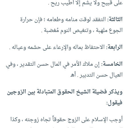
على قبيح ولا يشم إلا أطيب ريح .
الثالثة:
التفقد لوقت منامه وطعامه ؛ فإن حرارة
الجوع ملهبة ، وتنغيص النوم مُغضبة .
الرابعة:
الاحتفاظ بماله والإرعاء على حشمه وعياله .
الخامسة:
إن ملاك الأمر في المال حسن التقدير ، وفي
العيال حسن التدبير . أهـ
ويذكر فضيلة الشيخ الحقوق المتبادلة بين الزوجين
فيقول:
أوجب الإسلام على الزوج حقوقاً تجاه زوجته ، وكذا