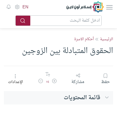
إسلام أون لاين
EN
الرئيسية
أحكام الاسرة
الحقوق المتبادلة بين الزوجين
زيادة حجم الخط
تقليل حجم الخط
حفظ
مشاركة
الإعدادات
16
قائمة المحتويات