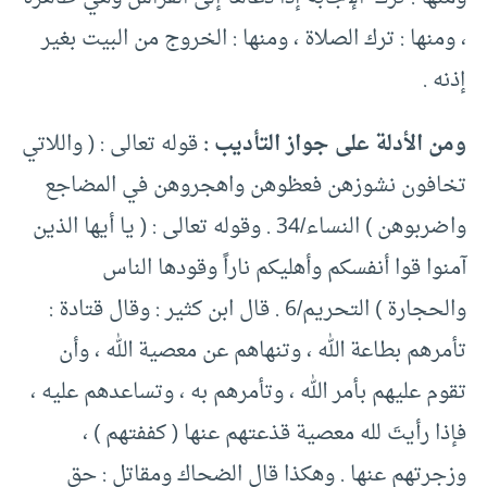
، ومنها : ترك الصلاة ، ومنها : الخروج من البيت بغير
إذنه .
ومن الأدلة على جواز التأديب :
قوله تعالى : ( واللاتي
تخافون نشوزهن فعظوهن واهجروهن في المضاجع
واضربوهن ) النساء/34 . وقوله تعالى : ( يا أيها الذين
آمنوا قوا أنفسكم وأهليكم ناراً وقودها الناس
والحجارة ) التحريم/6 . قال ابن كثير : وقال قتادة :
تأمرهم بطاعة الله ، وتنهاهم عن معصية الله ، وأن
تقوم عليهم بأمر الله ، وتأمرهم به ، وتساعدهم عليه ،
فإذا رأيتَ لله معصية قذعتهم عنها ( كففتهم ) ،
وزجرتهم عنها . وهكذا قال الضحاك ومقاتل : حق