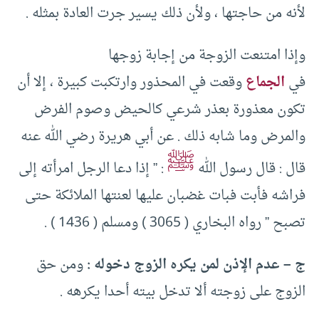
لأنه من حاجتها ، ولأن ذلك يسير جرت العادة بمثله .
وإذا امتنعت الزوجة من إجابة زوجها
في
الجماع
وقعت في المحذور وارتكبت كبيرة ، إلا أن
تكون معذورة بعذر شرعي كالحيض وصوم الفرض
والمرض وما شابه ذلك . عن أبي هريرة رضي الله عنه
ﷺ
قال : قال رسول الله
: ” إذا دعا الرجل امرأته إلى
فراشه فأبت فبات غضبان عليها لعنتها الملائكة حتى
تصبح ” رواه البخاري ( 3065 ) ومسلم ( 1436 ) .
ج – عدم الإذن لمن يكره الزوج دخوله :
ومن حق
الزوج على زوجته ألا تدخل بيته أحدا يكرهه .