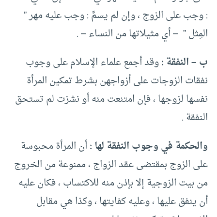
: وجب على الزوج ، وإن لم يسمَّ : وجب عليه مهر ”
المِثل ” – أي مثيلاتها من النساء – .
ب – النفقة :
وقد أجمع علماء الإسلام على وجوب
نفقات الزوجات على أزواجهن بشرط تمكين المرأة
نفسها لزوجها ، فإن امتنعت منه أو نشزت لم تستحق
النفقة .
والحكمة في وجوب النفقة لها :
أن المرأة محبوسة
على الزوج بمقتضى عقد الزواج ، ممنوعة من الخروج
من بيت الزوجية إلا بإذن منه للاكتساب ، فكان عليه
أن ينفق عليها ، وعليه كفايتها ، وكذا هي مقابل