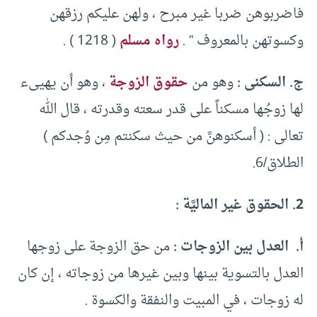
فاضربوهن ضربا غير مبرح ، ولهن عليكم رزقهن
وكسوتهن بالمعروف ” .
رواه مسلم
( 1218 ) .
ج. السكنى :
وهو من
حقوق الزوجة
، وهو أن يهيىء
لها زوجُها مسكناً على قدر سعته وقدرته ، قال الله
تعالى : ( أسكنوهنَّ من حيث سكنتم مِن وُجدكم )
الطلاق/6.
2. الحقوق غير الماليَّة :
أ. العدل بين الزوجات :
من حق الزوجة على زوجها
العدل بالتسوية بينها وبين غيرها من زوجاته ، إن كان
له زوجات ، في المبيت والنفقة والكسوة .