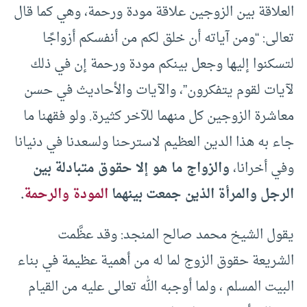
العلاقة بين الزوجين علاقة مودة ورحمة، وهي كما قال
تعالى: “ومن آياته أن خلق لكم من أنفسكم أزواجًا
لتسكنوا إليها وجعل بينكم مودة ورحمة إن في ذلك
لآيات لقوم يتفكرون”، والآيات والأحاديث في حسن
معاشرة الزوجين كل منهما للآخر كثيرة. ولو فقهنا ما
جاء به هذا الدين العظيم لاسترحنا ولسعدنا في دنيانا
وفي أخرانا،
والزواج ما هو إلا حقوق متبادلة بين
الرجل والمرأة الذين جمعت بينهما
المودة والرحمة
.
يقول الشيخ محمد صالح المنجد: وقد عظَّمت
الشريعة حقوق الزوج لما له من أهمية عظيمة في بناء
البيت المسلم ، ولما أوجبه الله تعالى عليه من القيام