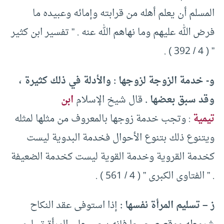
المسلم أن يعلم أهله من قرابته وإمائه وعبيده ما
فرض الله عليهم وما نهاهم الله عنه . ” تفسير ابن كثير
” ( 4 / 392 ) .
و- خدمة الزوجة لزوجها : والأدلة في ذلك كثيرة ،
وقد سبق بعضها .
قال شيخ الإسلام
ابن
تيمية
: وتجب خدمة زوجها بالمعروف من مثلها لمثله
ويتنوع ذلك بتنوع الأحوال فخدمة البدوية ليست
كخدمة القروية وخدمة القوية ليست كخدمة الضعيفة
. ” الفتاوى الكبرى ” ( 4 / 561 ) .
ز – تسليم المرأة نفسها :
إذا استوفى عقد النكاح