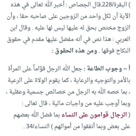
) البقرة/228.قال الجصاص : أخبر الله تعالى في هذه
الآية أن لكل واحد من الزوجين على صاحبه حقا ، وأن
الزوج مختص بحق له عليها ليس لها عليه . وقال ابن
العربي : هذا نص في أنه مفضل عليها مقدم في حقوق
النكاح فوقها .
ومن هذه الحقوق :
أ – وجوب الطاعة :
جعل الله الرجل قوَّاماً على المرأة
بالأمر والتوجيه والرعاية ، كما يقوم الولاة على الرعية
، بما خصه الله به الرجل من خصائص جسمية وعقلية ،
وبما أوجب عليه من واجبات مالية ، قال تعالى :
(
الرجال قوامون على النساء
بما فضل الله بعضهم
على بعض وبما أنفقوا من أموالهم ) النساء/34 .