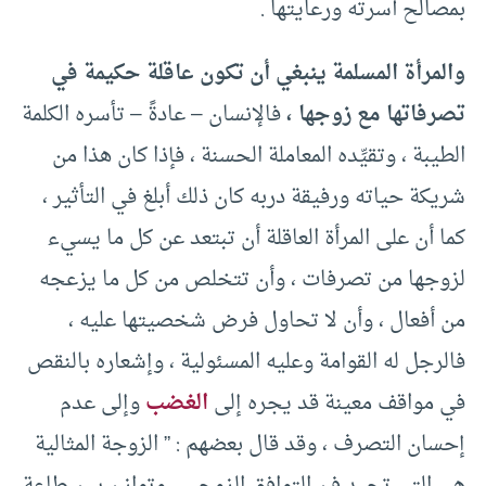
بمصالح أسرته ورعايتها .
والمرأة المسلمة ينبغي أن تكون عاقلة حكيمة في
تصرفاتها مع زوجها ،
فالإنسان – عادةً – تأسره الكلمة
الطيبة ، وتقيِّده المعاملة الحسنة ، فإذا كان هذا من
شريكة حياته ورفيقة دربه كان ذلك أبلغ في التأثير ،
كما أن على المرأة العاقلة أن تبتعد عن كل ما يسيء
لزوجها من تصرفات ، وأن تتخلص من كل ما يزعجه
من أفعال ، وأن لا تحاول فرض شخصيتها عليه ،
فالرجل له القوامة وعليه المسئولية ، وإشعاره بالنقص
في مواقف معينة قد يجره إلى
الغضب
وإلى عدم
إحسان التصرف ، وقد قال بعضهم : ” الزوجة المثالية