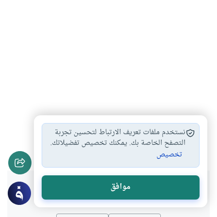
العلاقة بين الزوجين
حدود الاستمتاع بين…
#
#
نستخدم ملفات تعريف الارتباط لتحسين تجربة
التعاون بين الزوجين
التعامل بين الزوجين
التصفح الخاصة بك. يمكنك تخصيص تفضيلاتك.
#
#
تخصيص
هل انتفعت بهذا المحتوى؟
موافق