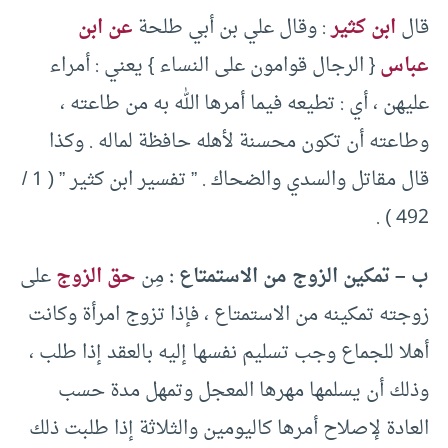
قال
ابن كثير
: وقال علي بن أبي طلحة
عن ابن
عباس
{ الرجال قوامون على النساء } يعني : أمراء
عليهن ، أي : تطيعه فيما أمرها الله به من طاعته ،
وطاعته أن تكون محسنة لأهله حافظة لماله . وكذا
قال مقاتل والسدي والضحاك . ” تفسير ابن كثير ” ( 1 /
492 ) .
ب – تمكين الزوج من الاستمتاع :
مِن
حق الزوج
على
زوجته تمكينه من الاستمتاع ، فإذا تزوج امرأة وكانت
أهلا للجماع وجب تسليم نفسها إليه بالعقد إذا طلب ،
وذلك أن يسلمها مهرها المعجل وتمهل مدة حسب
العادة لإصلاح أمرها كاليومين والثلاثة إذا طلبت ذلك