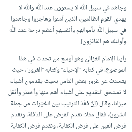
وجاهد في سبيل الله لا يستوون عند الله والله لا
يهدي القوم الظالمين، الذين آمنوا وهاجروا وجاهدوا
في سبيل الله بأموالهم وأنفسهم أعظم درجة عند الله
وأولئك هم الفائزون].
رأينا الإمام الغزاليّ وهو أوسع من تحدث في هذا
الموضوع، في كتابه “الإحياء” وكتابه “الغرور”، حيث
يتحدث عن غرور بعض الناس بحيث يقدمون أشياء
لا تستحق التقديم على أشياء أهم منها وأخطر وأثقل
ميزانا، وقال (إنَّ فقْدَ الترتيب بين الخَيْرات من جملة
الشرور)، فقال مثلا: نقدم الفرض على النافلة، ونقدم
فرض العين على فرض الكفاية، ونقدم فرض الكفاية