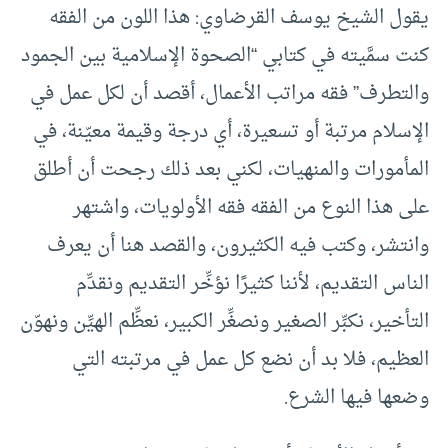
يقول الشيخ يوسف القرضاوي: هذا اللون من الفقه
كنت سمَّيته في كتابي “الصحوة الإسلامية بين الجمود
والتطرف” فقه مراتب الأعمال، أقصد أن لكل عمل في
الإسلام مرتبة أو تسعيرة، أي درجة وقيمة معيّنة، في
المأمورات والمنهيات، لكني بعد ذلك رجحت أن أطلق
على هذا النوع من الفقه فقه الأولويات، واشتهر
وانتشر، وكتب فيه الكثيرون، والقصد هنا أن يعرف
الناس التقديم، لأننا كثيرًا نؤخِّر التقديم ونقدِّم
التأخير، نكبِّر الصغير ونصغِّر الكبير، نعظِّم الهيِّن ونهوّن
العظيم، فلا بد أن نضع كل عمل في مرتبته التي
وضعها فيها الشرع.