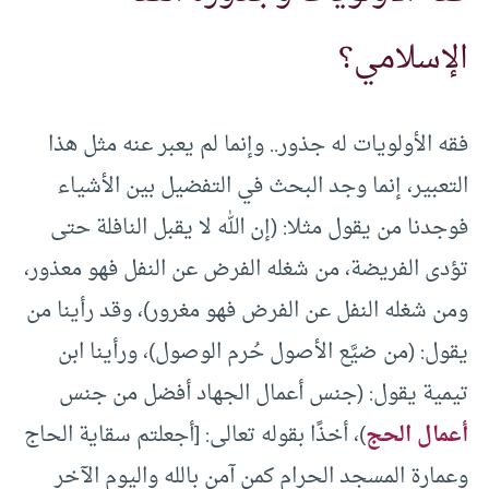
الإسلامي؟
فقه الأولويات له جذور.. وإنما لم يعبر عنه مثل هذا
التعبير، إنما وجد البحث في التفضيل بين الأشياء
فوجدنا من يقول مثلا: (إن الله لا يقبل النافلة حتى
تؤدى الفريضة، من شغله الفرض عن النفل فهو معذور،
ومن شغله النفل عن الفرض فهو مغرور)، وقد رأينا من
يقول: (من ضيَّع الأصول حُرم الوصول)، ورأينا ابن
تيمية يقول: (جنس أعمال الجهاد أفضل من جنس
أعمال الحج
)، أخذًا بقوله تعالى: [أجعلتم سقاية الحاج
وعمارة المسجد الحرام كمن آمن بالله واليوم الآخر