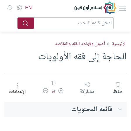
إسلام أون لاين
EN
الرئيسية
أصول وقواعد الفقه والمقاصد
الحاجة إلى فقه الأولويات
زيادة حجم الخط
تقليل حجم الخط
حفظ
مشاركة
الإعدادات
16
قائمة المحتويات