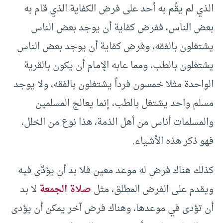
الذي لم يقُم به أحد على فرض الكفاية الذي قام به
بعض الناس، ففرض كفاية أن يوجد بعض الناس
يشتغلون بالفقه، وفرض كفاية أن يوجد بعض الناس
يشتغلون بالطب، ومما عابه الإمام أن يكون بالقرية
الواحدة مثلا خمسون فرداً يشتغلون بالفقه، ولا يوجد
مسلم واحد يشتغل بالطب، إنما يعالج المسلمين
والمسلمات أناس من أهل الذمة، هذا نوع من الخلل،
فهو ذكر هذه الأشياء.
كذلك هناك فرض له موعد معين فلا بد أن يؤدَّى فيه
ويقدم على الفرض المطلق، مثل
صلاة الجمعة
لا بد
أن تؤدى في موعدها، وهناك فرض آخر يمكن أن يؤدى