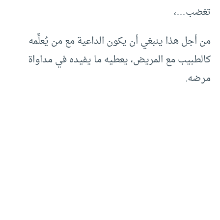
تغضب…،
من أجل هذا ينبغي أن يكون الداعية مع من يُعلِّمه
كالطبيب مع المريض، يعطيه ما يفيده في مداواة
مرضه.