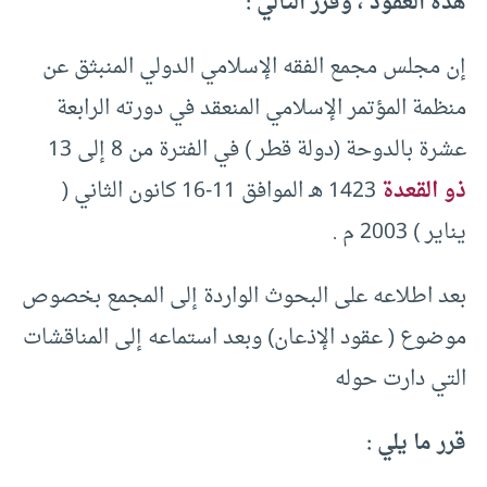
هذه العقود ، وقرر التالي :
إن مجلس مجمع الفقه الإسلامي الدولي المنبثق عن
منظمة المؤتمر الإسلامي المنعقد في دورته الرابعة
عشرة بالدوحة (دولة قطر ) في الفترة من 8 إلى 13
ذو القعدة
1423 هـ الموافق 11-16 كانون الثاني (
يناير ) 2003 م .
بعد اطلاعه على البحوث الواردة إلى المجمع بخصوص
موضوع ( عقود الإذعان) وبعد استماعه إلى المناقشات
التي دارت حوله
قرر ما يلي :