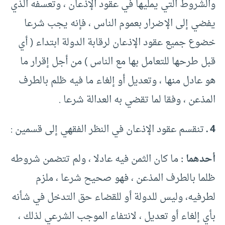
والشروط التي يمليها في عقود الإذعان ، وتعسفه الذي
يفضي إلى الإضرار بعموم الناس ، فإنه يجب شرعا
خضوع جميع عقود الإذعان لرقابة الدولة ابتداء ( أي
قبل طرحها للتعامل بها مع الناس ) من أجل إقرار ما
هو عادل منها ، وتعديل أو إلغاء ما فيه ظلم بالطرف
المذعن ، وفقا لما تقضي به العدالة شرعا .
4 ـ
تنقسم عقود الإذعان في النظر الفقهي إلى قسمين :
أحدهما :
ما كان الثمن فيه عادلا ، ولم تتضمن شروطه
ظلما بالطرف المذعن ، فهو صحيح شرعا ، ملزم
لطرفيه، وليس للدولة أو للقضاء حق التدخل في شأنه
بأي إلغاء أو تعديل ، لانتفاء الموجب الشرعي لذلك ،