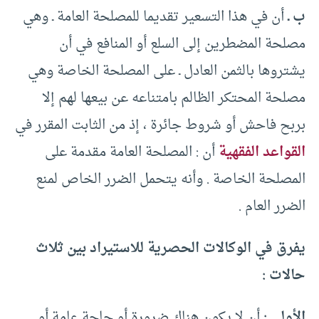
ب ـ
أن في هذا التسعير تقديما للمصلحة العامة ـ وهي
مصلحة المضطرين إلى السلع أو المنافع في أن
يشتروها بالثمن العادل ـ على المصلحة الخاصة وهي
مصلحة المحتكر الظالم بامتناعه عن بيعها لهم إلا
بربح فاحش أو شروط جائرة ، إذ من الثابت المقرر في
القواعد الفقهية
أن : المصلحة العامة مقدمة على
المصلحة الخاصة . وأنه يتحمل الضرر الخاص لمنع
الضرر العام .
يفرق في الوكالات الحصرية للاستيراد بين ثلاث
حالات :
الأولى :
أن لا يكون هناك ضرورة أو حاجة عامة أو