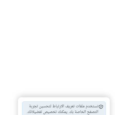
أحكام البيوع
البيوع والعقود
أنواع البيوع
#
#
#
نستخدم ملفات تعريف الارتباط لتحسين تجربة
التصفح الخاصة بك. يمكنك تخصيص تفضيلاتك.