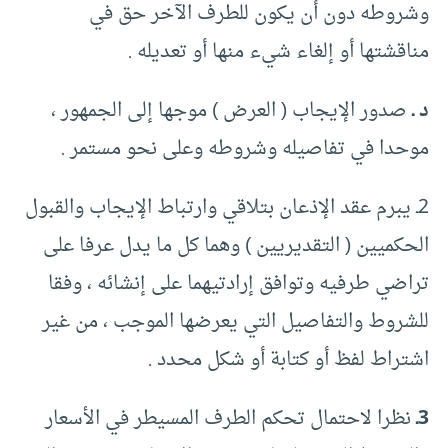
وشروطه دون أن يكون للطرف الآخر حق في
مناقشتها أو إلغاء شيء منها أو تعديله .
د ـ
صدور الإيجاب ( العرض ) موجها إلى الجمهور ،
موحدا في تفاصيله وشروطه وعلى نحو مستمر .
2ـ يبرم عقد الإذعان بتلاقي وارتباط الإيجاب والقبول
الحكميين ( التقديريين ) وهما كل ما يدل عرفا على
تراضي طرفيه وتوافق إرادتيهما على إنشائه ، وفقا
للشروط والتفاصيل التي يعرضها الموجب ، من غير
اشتراط لفظ أو كتابة أو شكل محدد .
3ـ
نظرا لاحتمال تحكم الطرف المسيطر في الأسعار