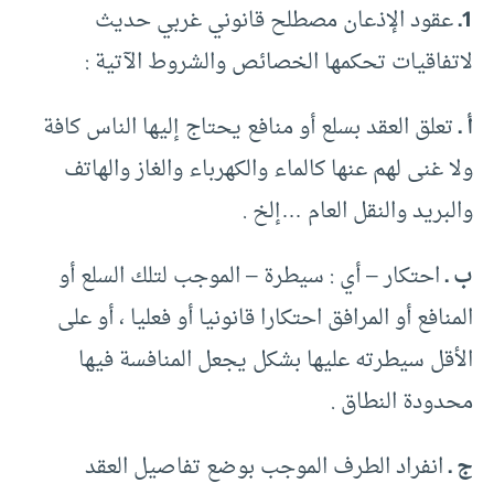
1ـ
عقود الإذعان مصطلح قانوني غربي حديث
لاتفاقيات تحكمها الخصائص والشروط الآتية :
أ ـ
تعلق العقد بسلع أو منافع يحتاج إليها الناس كافة
ولا غنى لهم عنها كالماء والكهرباء والغاز والهاتف
والبريد والنقل العام …إلخ .
ب ـ
احتكار – أي : سيطرة – الموجب لتلك السلع أو
المنافع أو المرافق احتكارا قانونيا أو فعليا ، أو على
الأقل سيطرته عليها بشكل يجعل المنافسة فيها
محدودة النطاق .
ج ـ
انفراد الطرف الموجب بوضع تفاصيل العقد