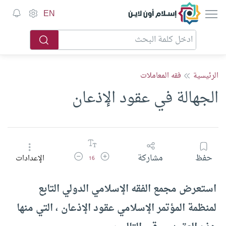
إسلام أون لاين
EN
الرئيسية
فقه المعاملات
الجهالة في عقود الإذعان
زيادة حجم الخط
تقليل حجم الخط
حفظ
مشاركة
الإعدادات
16
استعرض مجمع الفقه الإسلامي الدولي التابع
لمنظمة المؤتمر الإسلامي عقود الإذعان ، التي منها