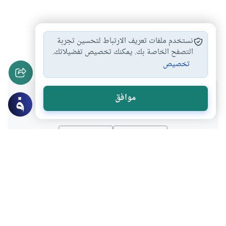
الاستمتاع بفرج الزوجة…
اتيان الزوجة في…
#
#
نستخدم ملفات تعريف الارتباط لتحسين تجربة
المعاشرة الزوجية
تلبية حاجة الزوجية…
التصفح الخاصة بك. يمكنك تخصيص تفضيلاتك.
#
#
تخصيص
هل انتفعت بهذا المحتوى؟
موافق
نعم
لا
موضوعات ذات صلة
أحكام الاسرة
أحكام النكاح