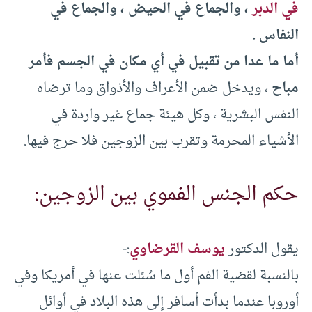
في الدبر
، والجماع في الحيض ، والجماع في
النفاس .
أما ما عدا من تقبيل في أي مكان في الجسم فأمر
مباح
، ويدخل ضمن الأعراف والأذواق وما ترضاه
النفس البشرية ، وكل هيئة جماع غير واردة في
الأشياء المحرمة وتقرب بين الزوجين فلا حرج فيها.
حكم الجنس الفموي بين الزوجين:
يقول الدكتور
يوسف القرضاوي
:-
بالنسبة لقضية الفم أول ما سُئلت عنها في أمريكا وفي
أوروبا عندما بدأت أسافر إلى هذه البلاد في أوائل