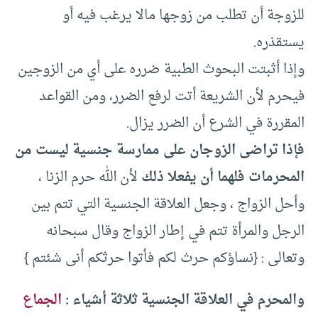
للزوجة أن تطلب من زوجها مالا يرغب فيه أو
يستقذره.
وإذا أثبتت البحوث الطبية ضرره على أي من الزوجين
فيحرم لأن الشريعة أتت لرفع الضرر، ومن القواعد
المقررة في الشرع أن الضرر يزال.
فإذا تراضى الزوجان على ممارسة جنسية ليست من
المحرمات فلهما أن يفعلا ذلك
لأن الله حرم الزنا ،
وأحل الزواج ، وجعل العلاقة الجنسية التي تتم بين
الرجل والمرأة تتم في إطار الزواج وقال سبحانه
وتعالى : {نساؤكم حرث لكم فأتوا حرثكم أنى شئتم }
والمحرم في العلاقة الجنسية ثلاثة أشياء :
الجماع