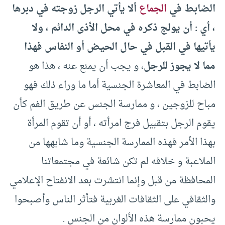
الضابط في
الجماع
ألا يأتي الرجل زوجته في دبرها
، أي : أن يولج ذكره في محل الأذى الدائم ، ولا
يأتيها في القبل في حال الحيض أو النفاس فهذا
مما لا يجوز للرجل
، و يجب أن يمنع عنه ، هذا هو
الضابط في المعاشرة الجنسية أما ما وراء ذلك فهو
مباح للزوجين ، و ممارسة الجنس عن طريق الفم كأن
يقوم الرجل بتقبيل فرج امرأته ، أو أن تقوم المرأة
بهذا الأمر فهذه الممارسة الجنسية وما شابهها من
الملاعبة و خلافه لم تكن شائعة في مجتمعاتنا
المحافظة من قبل وإنما انتشرت بعد الانفتاح الإعلامي
والثقافي على الثقافات الغربية فتأثر الناس وأصبحوا
يحبون ممارسة هذه الألوان من الجنس .