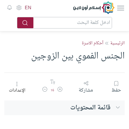
إسلام أون لاين
EN
الرئيسية
أحكام الاسرة
الجنس الفموي بين الزوجين
زيادة حجم الخط
تقليل حجم الخط
حفظ
مشاركة
الإعدادات
16
قائمة المحتويات