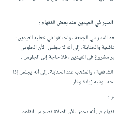
نبر في العيدين عند بعض الفقهاء ‏:‏ ‏
لمنبر في الجمعة ‏،‏ واختلفوا في خطبة العيدين ‏:‏
فعية والحنابلة ـ إلى أنه لا يجلس ‏. لأن الجلوس
ر مشروع في العيدين ‏،‏ فلا حاجة إلى الجلوس ‏.‏ ‏
افعية ‏،‏ والمذهب عند الحنابلة ـ إلى أنه يجلس إذا
 ‏،‏ وفيه زيادة وقار ‏.
‏ ‏
فقهاء في أنه يجوز ‏،‏ لأن الصلاة تصح من القاعد