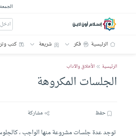
الجمعة
إسلام أون لاين
الرئيسية
فكر
شريعة
كتب وتر
الرئيسية
الأخلاق والآداب
الجلسات المكروهة
حفظ
مشاركة
توجد عدة جلسات مشروعة منها الواجب ، كالجلوس ل