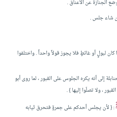
 الجنازة عن الأعناق ‏.‏ ‏
 شاء جلس ‏.‏ ‏
 لبولٍ أو غائطٍ فلا يجوز قولاً واحداً ‏.‏ واختلفوا
ابلة إلى أنه يكره الجلوس على القبور ‏،‏ لما روى أبو
ور ‏،‏ ولا تصلّوا إليها ‏}‏ ‏.‏ ‏
‏:‏ ‏{‏ لأن يجلس أحدكم على جمرةٍ فتحرق ثيابه