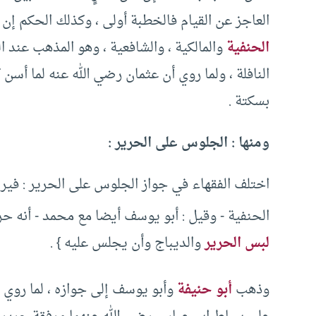
العاجز عن القيام فالخطبة أولى ‏،‏ وكذلك الحكم إن 
الحنفية
والمالكية ‏،‏ والشافعية ‏،‏ وهو المذهب عن
النافلة ‏،‏ ولما روي أن عثمان رضي الله عنه لما أسن 
بسكتة . ‏
ومنها : الجلوس على الحرير ‏:‏ ‏
‏اختلف الفقهاء في جواز الجلوس على الحرير ‏:‏ في
الحنفية ‏-‏ وقيل ‏:‏ أبو يوسف أيضا مع محمد ‏-‏ أنه حرامٌ
لبس الحرير
والديباج وأن يجلس عليه ‏}‏ ‏.‏ ‏
‏وذهب
أبو حنيفة
وأبو يوسف إلى جوازه ‏،‏ لما روي 