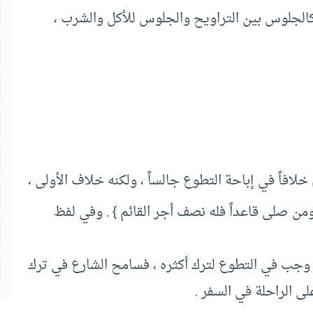
الجلوس بين التراويح والجلوس للأكل والشرب ،
خلافاً في إباحة التطوع جالساً ‏،‏ ولكنه خلاف الأولى ‏،‏
‏ ومن صلى قاعداً فله نصف أجر القائم ‏}‏ ‏.‏ وفي لفظ
لو وجب في التطوع لترك أكثره ‏،‏ فسامح الشارع في ترك
 الراحلة في السفر ‏.‏ ‏