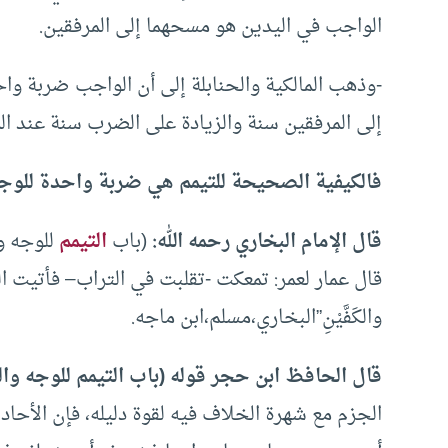
الواجب في اليدين هو مسحهما إلى المرفقين.
-وذهب المالكية والحنابلة إلى أن الواجب ضربة وا
إلى المرفقين سنة والزيادة على الضرب سنة عند الم
فالكيفية الصحيحة للتيمم هي ضربة واحدة للوجه
قال الإمام البخاري رحمه الله:
(باب
التيمم
للوجه و
قال عمار لعمر: تمعكت -تقلبت في التراب– فأتيت النبي
والكَفَّيْنِ”البخاري،مسلم،ابن ماجه.
قال الحافظ ابن حجر قوله (باب التيمم للوجه وال
الجزم مع شهرة الخلاف فيه لقوة دليله، فإن الأح