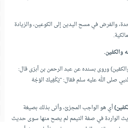
حدة، والفرض في مسح اليدين إلى الكوعين، والزيادة
الكية.
 والكفين.
الكفين) وروى بسنده عن عبد الرحمن بن أبزى قال:
 صلى الله عليه سلم فقال: “يَكْفِيكَ الوَجْهَ
كفين)
أي هو الواجب المجزئ، وأتى بذلك بصيغة
اديث الواردة في صفة التيمم لم يصح منها سوى حديث