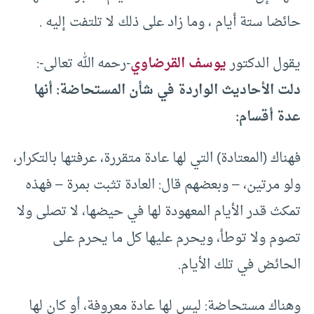
حائضا ستة أيام ، وما زاد على ذلك لا تلتفت إليه .
يقول الدكتور
يوسف القرضاوي
-رحمه الله تعالى-:
دلت الأحاديث الواردة في شأن المستحاضة: أنها
عدة أقسام:
فهناك (المعتادة) التي لها عادة متقررة، عرفتها بالتكرار،
ولو مرتين، – وبعضهم قال: العادة تثبت بمرة – فهذه
تمكث قدر الأيام المعهودة لها في حيضها، لا تصلى ولا
تصوم ولا توطأ، ويحرم عليها كل ما يحرم على
الحائض في تلك الأيام.
وهناك مستحاضة: ليس لها عادة معروفة، أو كان لها