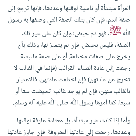
المرأة مبتدأة أو ناسية لوقتها وعددها، فإنها ترجع إلى
صفة الدم، فإن كان بتلك الصفة التي وصفها به رسول
ﷺ
الله
، فهو دم حيض؛ وإن كان على غير تلك
الصفة، فليس بحيض. فإن لم يتميز لها، وذلك بأن
يخرج على صفات مختلفة. أو على صفة ملتبسة:
رجعت إلى عادة النساء القرائب (فإنما في الغالب لا
تخرج عن عادتهن) فإن اختلفت عادتهن، فالاعتبار
بالغالب منهن، فإن لم يوجد غالب: تحيضت ستا أو
سبعا، كما أمرها رسول الله صلى الله عليه آله وسلم.
وأما إذا كانت غير مبتدأة، بل معتادة عارفة لوقتها
وعددها، رجعت إلى عادتها المعروفة. فإن جاوز عادتها