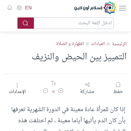
إسلام أون لاين
EN
الرئيسية
العبادات
الطهارة و الصلاة
التمييز بين الحيض والنزيف
زيادة حجم الخط
تقليل حجم الخط
حفظ
مشاركة
الإعدادات
16
إذا كان للمرأة عادة معينة في الدورة الشهرية تعرفها
بأن كان الدم يأتيها أياما معينة ، ثم اختلفت هذه