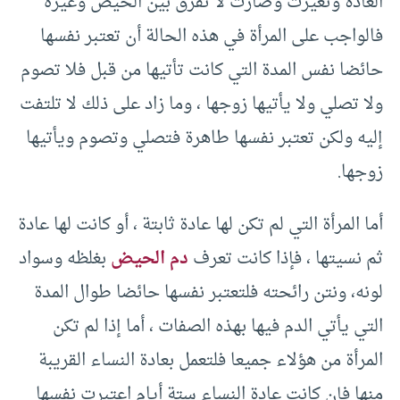
العادة وتغيرت وصارت لا تفرق بين الحيض وغيره
فالواجب على المرأة في هذه الحالة أن تعتبر نفسها
حائضا نفس المدة التي كانت تأتيها من قبل فلا تصوم
ولا تصلي ولا يأتيها زوجها ، وما زاد على ذلك لا تلتفت
إليه ولكن تعتبر نفسها طاهرة فتصلي وتصوم ويأتيها
زوجها.
أما المرأة التي لم تكن لها عادة ثابتة ، أو كانت لها عادة
ثم نسيتها ، فإذا كانت تعرف
دم الحيض
بغلظه وسواد
لونه، ونتن رائحته فلتعتبر نفسها حائضا طوال المدة
التي يأتي الدم فيها بهذه الصفات ، أما إذا لم تكن
المرأة من هؤلاء جميعا فلتعمل بعادة النساء القريبة
منها فإن كانت عادة النساء ستة أيام اعتبرت نفسها