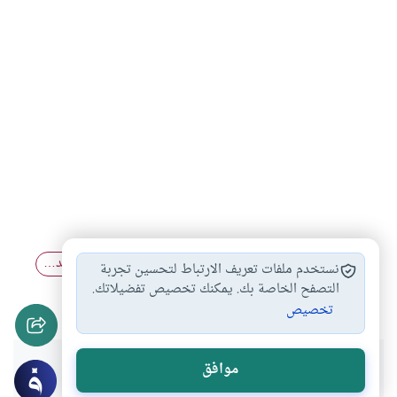
أحكام الحيض والنفاس
دم الحيض
عودة الحيض بعد…
#
#
#
نستخدم ملفات تعريف الارتباط لتحسين تجربة
أثر الحيض والنفاس
التصفح الخاصة بك. يمكنك تخصيص تفضيلاتك.
#
تخصيص
هل انتفعت بهذا المحتوى؟
موافق