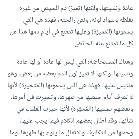
عادة ونسيتها، ولكنها (تميز) دم الحيض من غيره
بغلظه وسواد لونه، ونتن رائحته، فهذه هي التي
يسمونها (المميزة) وعليها تمتنع في أيام دمها هذا عن
كل ما تمتنع عنه الحائض.
وهناك المستحاضة: التي ليس لها عادة أو لها عادة
ونسيتها، ولكنها لا تميز لون الدم بعضه من بعض، وهو
ملتبس عليها، فهذه هي التي يسمونها (المتحيرة) لأنها
لا تعرف أيام حيضها من طهرها، وتحيرت في أمرها،
وبعضهم يسميها (المُحيِّرة) لأنها حيرت العلماء في
شأنها، وقد أطال بعضهم الكلام فيما يجب عليها،
وحملها من التكاليف والأثقال ما ينوء بها ظهرها، وما