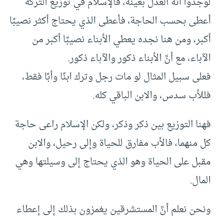
لوجدوا أنَّه العدل بعينه، فالإسلام في توزيع التركة
أعطى بحسب الحاجة، فأعطى الذي يحتاج أكثر نصيبًا
أكبر، ومن هنا نجده يعطي الأبناء نصيبًا أكبر من
الآباء، مع أنَّ الأبناء ذكور والآباء ذكور.
فعلى سبيل المثال لو مات رجل وترك ابنًا وأبًا فقط،
فللأب سدس، والابن الباقي كله.
فهنا التوزيع بين ذكر وذكر، ولكن الإسلام راعى حاجة
كل منهما، فالأب مفارق للحياة وإلى رحيل، والابن
مقبل على الحياة وهو الذي يحتاج إلى وسيلتها وهي
المال.
ونحن نعلم أنَّ المستشرقين يغمزون بذلك إلى إعطاء