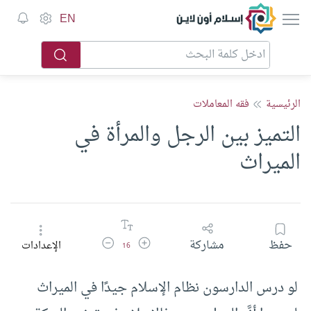
إسلام أون لاين
EN
الرئيسية
فقه المعاملات
التميز بين الرجل والمرأة في
الميراث
زيادة حجم الخط
تقليل حجم الخط
حفظ
مشاركة
الإعدادات
16
لو درس الدارسون نظام الإسلام جيدًا في الميراث