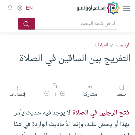
إسلام أون لاين
EN
الرئيسية
العبادات
التفريج بين الساقين في الصلاة
زيادة حجم الخط
تقليل حجم الخط
حفظ
مشاركة
الإعدادات
16
فتح الرجلين في الصلاة
لا يوجد فيه حديث يأمر
بهذا أو يحض عليه، وإنما الأحاديث الواردة في هذا