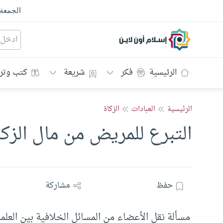
الجمعة
إسلام أون لاين
الرئيسية
فكر
شريعة
كتب وتر
الرئيسية
العبادات
الزكاة
التبرع للمريض من مال الزكا
حفظ
مشاركة
مسألة نقل الأعضاء من المسائل الخلافية بين العلم