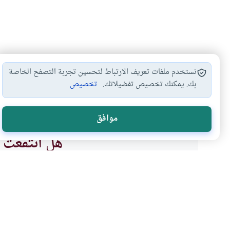
نستخدم ملفات تعريف الارتباط لتحسين تجربة التصفح الخاصة
بك. يمكنك تخصيص تفضيلاتك.
تخصيص
التبرع
زكاة
نقل الأعضاء
#
#
#
موافق
هل انتفعت ب
نعم