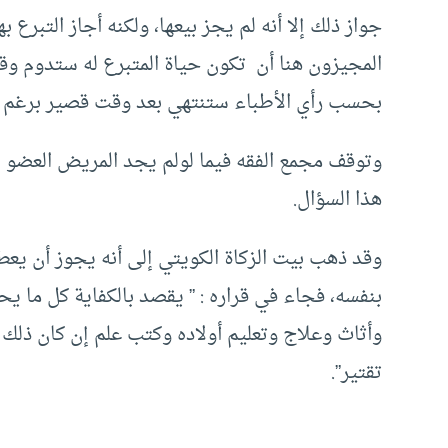
جواز ذلك إلا أنه لم يجز بيعها، ولكنه أجاز التبرع
المجيزون هنا أن تكون حياة المتبرع له ستدوم وقتا
بحسب رأي الأطباء ستنتهي بعد وقت قصير برغم نق
وتوقف مجمع الفقه فيما لولم يجد المريض العضو ال
هذا السؤال.
وقد ذهب بيت الزكاة الكويتي إلى أنه يجوز أن يعطى 
بنفسه، فجاء في قراره : ” يقصد بالكفاية كل ما 
وأثاث وعلاج وتعليم أولاده وكتب علم إن كان ذلك لا
تقتير”.