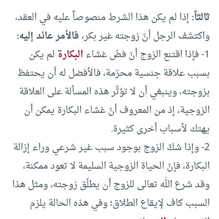
ثالثاً:
إذا لم يكن هذا الشرط منصوصاً عليه في العقد،
واكتشف الرجل أنّ زوجته غير بكر،
فالأمر عائد إليه:
1- فإذا اقتنع الزوج أنّ فضّ غشاء
البكارة
لم يكن
بسبب علاقة جنسية محرّمة، فالأفضل له أن يحتفظ
بزوجته، وينبغي أن لا تؤثّر هذه المسألة على العلاقة
الزوجية، إذ من المعروف أنّ غشاء البكارة يمكن أن
يهتك لأسباب أخرى كثيرة.
2- وإذا شكّ الزوج بوجود سبب غير شرعي وراء إزالة
البكارة، فإنّ الحياة الزوجية السليمة لا تعود ممكنة،
وقد شرع الله تعالى للزوج أن يطلّق زوجته، ومثل هذا
السبب كاف لإيقاع الطلاق؛ وفي هذه الحالة يلزم