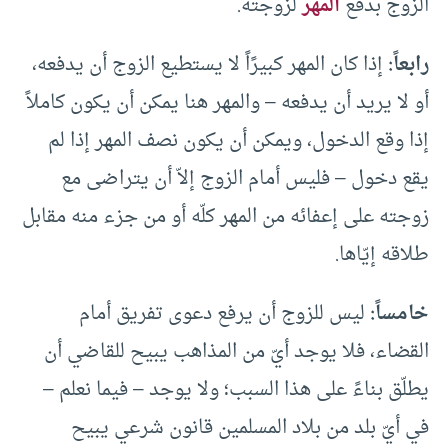
الزوج بدفع
المهر
لزوجته.
رابعاً:
إذا كان المهر كبيرًاً لا يستطيع الزوج أن يدفعه،
أو لا يريد أن يدفعه – والمهر هنا يمكن أن يكون كاملاً
إذا وقع الدخول، ويمكن أن يكون نصف المهر إذا لم
يقع دخول – فليس أمام الزوج إلاّ أن يتراضى مع
زوجته على إعفائه من المهر كلّه أو من جزء منه مقابل
طلاقه إيّاها.
خامساً:
ليس للزوج أن يرفع دعوى تفريق أمام
القضاء، فلا يوجد أيّ من المذاهب يبيح للقاضي أن
يطلّق بناءً على هذا السبب؛ ولا يوجد – فيما نعلم –
في أيّ بلد من بلاد المسلمين قانون شرعي يبيح