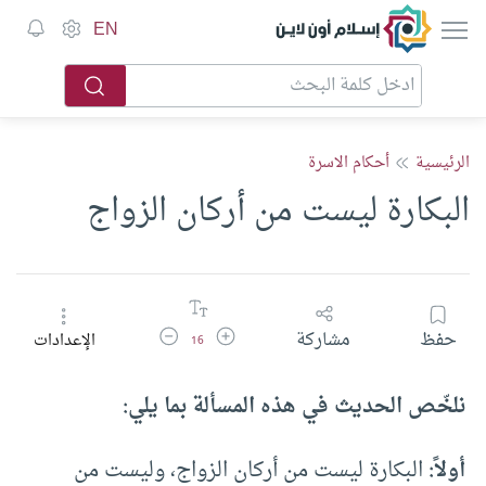
إسلام أون لاين
EN
الرئيسية
أحكام الاسرة
البكارة ليست من أركان الزواج
زيادة حجم الخط
تقليل حجم الخط
حفظ
مشاركة
الإعدادات
16
نلخّص الحديث في هذه المسألة بما يلي:
أولاً:
البكارة ليست من أركان الزواج، وليست من