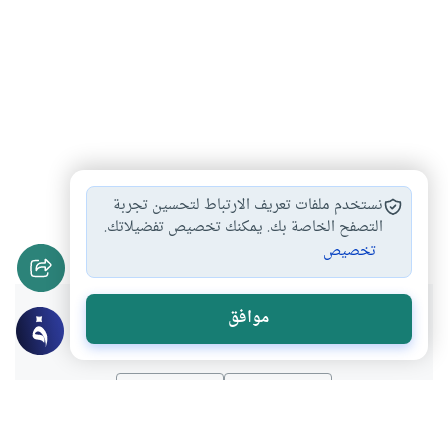
ضوابط الطلاق
أحكام الزواج
أحكام الطلاق والعدة
#
#
#
نستخدم ملفات تعريف الارتباط لتحسين تجربة
الفحص الطبي قبل…
التصفح الخاصة بك. يمكنك تخصيص تفضيلاتك.
#
تخصيص
هل انتفعت بهذا المحتوى؟
موافق
نعم
لا