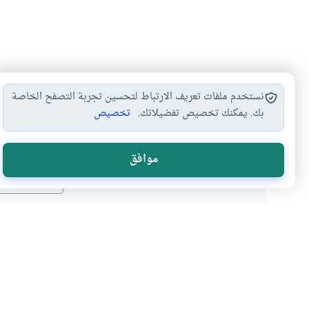
نستخدم ملفات تعريف الارتباط لتحسين تجربة التصفح الخاصة
بك. يمكنك تخصيص تفضيلاتك.
تخصيص
هل انتفعت ب
موافق
نعم
موضوعات ذات صلة
العبادات
أحكام الجنائز