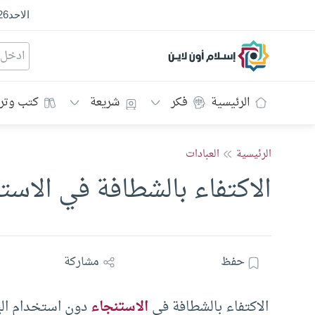
الاحد
26
إسلام أون لاين
الرئيسية
فكر
شريعة
كتب وتر
الرئيسية
العبادات
الاكتفاء بالشطافة في الاس
حفظ
مشاركة
الاكتفاء بالشطافة في
الاستنجاء
دون استخدام اليد