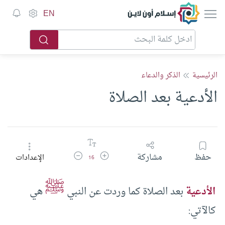
إسلام أون لاين
EN
الرئيسية
الذكر والدعاء
الأدعية بعد الصلاة
زيادة حجم الخط
تقليل حجم الخط
حفظ
مشاركة
الإعدادات
16
ﷺ
الأدعية
بعد الصلاة كما وردت عن النبي
هي
كالآتي: