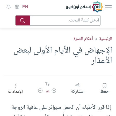
إسلام أون لاين
EN
الرئيسية
أحكام الاسرة
الإجهاض في الأيام الأولى لبعض
الأعذار
زيادة حجم الخط
تقليل حجم الخط
حفظ
مشاركة
الإعدادات
16
إذا قرر الأطباء أن الحمل سيؤثر على عافية الزوجة