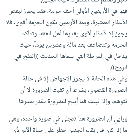
تكبر وتعظم كلما استقرت حياة الجنين.
فهو في الأربعين الأولى أخف حرمة، فقد يجوز لبعض
الأعذار المعتبرة، وبعد الأربعين تكون الحرمة أقوى، فلا
يجوز إلا لأعذار أقوى يقدرها أهل الفقه، وتتأكد
الحرمة وتتضاعف بعد مائة وعشرين يوماً، حيث
يدخل في المرحلة التي سماها الحديث ((النفخ في
الروح)).
وفي هذه الحالة لا يجوز الإجهاض إلا في حالة
الضرورة القصوى، بشرط أن تثبت الضرورة لا أن
تتوهم، وإذا ثبتت فما أبيح للضرورة يقدر بقدرها.
ورأيي أن الضرورة هنا تتجلى في صورة واحدة، وهي:
ما إذا كان في بقاء الجنين خطر على حياة الأم، لأن