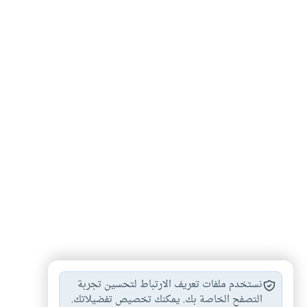
إجهاض الحمل
إسقاط الحمل بعد…
أحكام الحمل
#
#
#
نستخدم ملفات تعريف الارتباط لتحسين تجربة
إسقاط الحمل بدون…
التصفح الخاصة بك. يمكنك تخصيص تفضيلاتك.
#