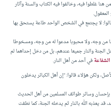
 هنا غلطوا فيه، وخالفوا فيه الكتاب والسنة وآثار
المعقول.
قالوا: لا يجتمع في الشخص الواحد طاعة يستحق بها
 من وجه، ولا محبوبا مدعوا له من وجه، ومسخوطا
 الجنة والنار جميعا عندهم، بل من دخل إحداهما لم
الشفاعة
في أحد من أهل النار.
صل، ولكن هؤلاء قالوا: “إن أهل الكبائر يدخلون
هم بإحسان وسائر طوائف المسلمين من أهل الحديث
 قد يعذبه الله بالنار ثم يدخله الجنة، كما نطقت