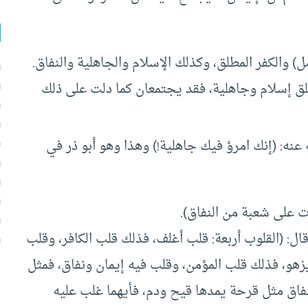
ل) والكفر المطلق، وكذلك الإسلام والجاهلية والنفاق.
طلق إسلام وجاهلية، فقد يجتمعان كما دلت على ذلك
عنه: (إنك امرؤ فيك جاهلية!) وهذا وهو أبو ذر في
 على شعبة من النفاق).
ال: (القلوب أربعة: قلب أغلف، فذلك قلب الكافر، وقلب
هو، فذلك قلب المؤمن، وقلب فيه إيمان ونفاق، فمثل
فاق مثل قرحة يمدها قيح ودم، فأيهما غلب عليه