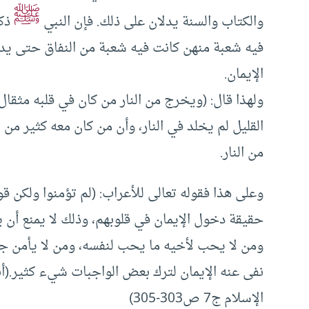
ﷺ
والكتاب والسنة يدلان على ذلك. فإن النبي
ذكر
فيه شعبة منهن كانت فيه شعبة من النفاق حتى يد
الإيمان.
ولهذا قال: (ويخرج من النار من كان في قلبه مثقال
القليل لم يخلد في النار، وأن من كان معه كثير من
من النار.
وعلى هذا فقوله تعالى للأعراب: (لم تؤمنوا ولكن قو
حقيقة دخول الإيمان في قلوبهم، وذلك لا يمنع أن ي
ومن لا يحب لأخيه ما يحب لنفسه، ومن لا يأمن جا
نفى عنه الإيمان لترك بعض الواجبات شيء كثير.(أ
الإسلام ج7 ص303-305)