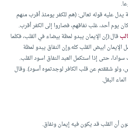
ا.
 يدل عليه قوله تعالى: (هم للكفر يومئذ أقرب منهم
كان يوم أحد، غلب نفاقهم، فصاروا إلى الكفر أقرب.
الب
قال:(إن الإيمان يبدو لمظة بيضاء في القلب، فكلما
تكمل الإيمان ابيض القلب كله.وإن النفاق يبدو لمظة
ب سوادا، حتى إذا استكمل العبد النفاق اسود القلب.
، ولو شققتم عن قلب الكافر لوجدتموه أسود). وقال
لماء البقل.
ون أن القلب قد يكون فيه إيمان ونفاق.