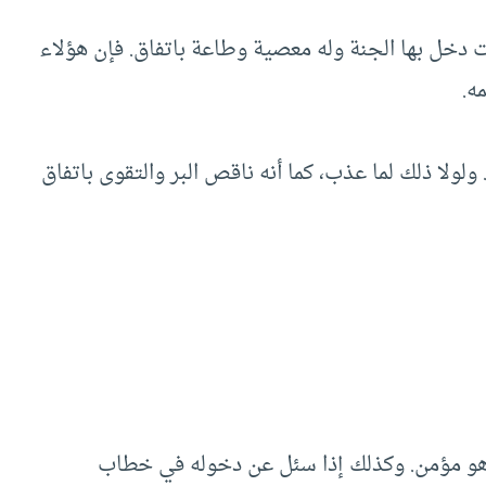
دخل بها الجنة وله معصية وطاعة باتفاق. فإن هؤلاء
ه.
لولا ذلك لما عذب، كما أنه ناقص البر والتقوى باتفاق
ل: هو مؤمن. وكذلك إذا سئل عن دخوله في خطاب