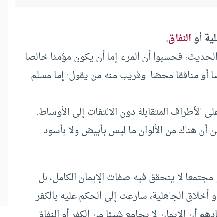
لية أو
النفاق
.
حديث، فحسبوا أن المرء إما أن يكون مؤمنا خالصا
ضا أو منافقا محضا. وقريب منه من يقول: إما مسلم
 الأطراف المتقابلة دون الالتفات إلى الأوساط.
أن هناك من الألوان ما ليس بأبيض ولا بأسود
مجتمعا لا يتحقق فيه صفات الإيمان الكامل، بل
 أخلاق الجاهلية، سارعت إلى الحكم عليه بالكفر
قادهم أن الإيمان لا يجامع شيئا من الكفر أو النفاق