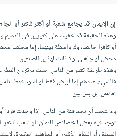
إن الإيمان قد يجامع شعبة أو أكثر للكفر أو الجاه
وهذه الحقيقة قد خفيت على كثيرين في القديم وال
أو كافرا خالصا، ولا واسطة بينهما، إما مخلصا مح
محض أو جاهلي. ولا ثالث لهذين الصنفين.
وهذه طريقة كثير من الناس. حيث يركزون النظر على
فالشيء عندهم إما أبيض فقط أو أسود فقط، ناسين 
خالص، بل بين بين.
ولا عجب أن نجد فئة من الناس، إذا وجدت فردا أو 
توجد فيه بعض الخصائص النفاق، أو شعب الكفر، أو
المطلق، أو النفاق الأكبر، أو الجاهلية المكفرة، لاعت