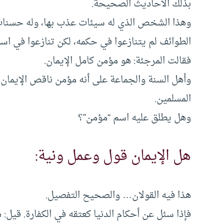
بذلك الأحاديث الصحيحة.
وهذا الشخص الذي له سيئات عذب بها، وله حسنات 
الطوائف لم يتنازعوا في حكمه، لكن تنازعوا في اسم
فقالت المرجئة: هو مؤمن كامل الإيمان.
وأهل السنة والجماعة على أنه مؤمن ناقص الإيمان. و
المسلمين.
وهل يطلق عليه اسم “مؤمن”؟
هل الإيمان قول وعمل ونية:
هذا فيه القولان… والصحيح التفصيل.
فإذا سئل عن أحكام الدنيا كعتقه في الكفارة. قي