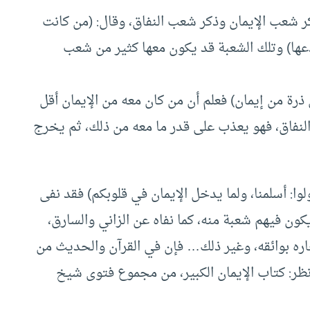
 شعب الإيمان وذكر شعب النفاق، وقال: (من كانت
عها) وتلك الشعبة قد يكون معها كثير من شعب
 ذرة من إيمان) فعلم أن من كان معه من الإيمان أقل
 النفاق، فهو يعذب على قدر ما معه من ذلك، ثم يخرج
لوا: أسلمنا، ولما يدخل الإيمان في قلوبكم) فقد نفى
كون فيهم شعبة منه، كما نفاه عن الزاني والسارق،
ره بوائقه، وغير ذلك… فإن في القرآن والحديث من
نظر: كتاب الإيمان الكبير، من مجموع فتوى شيخ