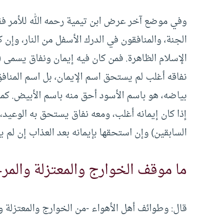
وفي موضع آخر عرض ابن تيمية رحمه الله للأمر فق
الجنة، والمنافقون في الدرك الأسفل من النار، وإن 
الإسلام الظاهرة. فمن كان فيه إيمان ونفاق يسمى 
نفاقه أغلب لم يستحق اسم الإيمان، بل اسم المناف
بياضه، هو باسم الأسود أحق منه باسم الأبيض. كما ق
إذا كان إيمانه أغلب، ومعه نفاق يستحق به الوعيد،
السابقين) وإن استحقها بإيمانه بعد العذاب إن لم يش
ما موقف الخوارج والمعتزلة والمرج
قال: وطوائف أهل الأهواء -من الخوارج والمعتزلة وا