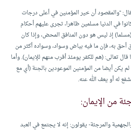
ال: “والمقصود أن خير المؤمنين في أعلى درجات
كانوا في الدنيا مسلمين ظاهرا، تجرى عليهم أحكام
(مسلما) إذ ليس هو دون المنافق المحض، وإذا كان
ق أحق به، فإن ما فيه بياض وسواد، وسواده أكثر من
ال تعالى: (هم للكفر يومئذ أقرب منهم للإيمان). وأما
 لم يكن أيضا من المؤمنين الموعودين بالجنة (أي مع
فع له أو يعف الله عنه.
ئة من الإيمان:
لجهمية والمرجئة- يقولون: إنه لا يجتمع في العبد