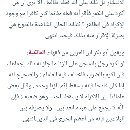
الانتشار دل ذلك على أنه فعله طائعا ، ألا ترى أن من
أكره على الكفر فأقر أنه فعله طائعا كان كافرا مع وجود
الإكراه في الظاهر ؟ كذلك الحال الشاهدة بالطوع هي
بمنزلة الإقرار منه بذلك فيحد .انتهى
ويقول أبو بكر ابن العربي من فقهاء
المالكية
:
لو أكره رجل بالسجن على الزنا ما جاز له ذلك إجماعا ،
فإن أكره بالضرب فاختلف فيه العلماء ; والصحيح أنه
إذا كان فادحا فإنه يسقط إثم الزنا وحده . وقال بعض
علمائنا : إن الإكراه لا يسقط الحد ، وهو ضعيف; فإن
الله لا يجمع على عبده العذابين ، ولا يصرفه بين
البلاءين فإنه من أعظم الحرج في الدين.انتهى