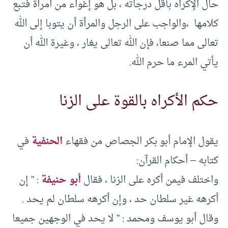
حال الإكراه بأقل درجاته ، بل هو إغواء من امرأة فتبع
كلامها ،والواجب على الرجل والمرأة أن يتوبا إلى الله
تعالى مما صنعا، فإن الله تعالى يغار ، وغيرة الله أن
يأتي المرء ما حرم الله.
حكم الأكراه بالقوة على الزنا
يقول الإمام أبو بكر الجصاص من فقهاء
الحنفية
في
كتابه – أحكام القرآن:
واختلف فيمن أكره على الزنا ، فقال
أبو حنيفة
: ” إن
أكرهه غير سلطان حد ، وإن أكرهه سلطان لم يحد .
وقال أبو يوسف ومحمد : ” لا يحد في الوجهين جميعا