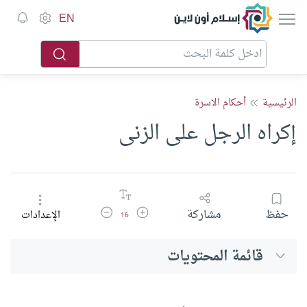
إسلام أون لاين
EN
الرئيسية
أحكام الاسرة
إكراه الرجل على الزنى
زيادة حجم الخط
تقليل حجم الخط
حفظ
مشاركة
الإعدادات
16
قائمة المحتويات