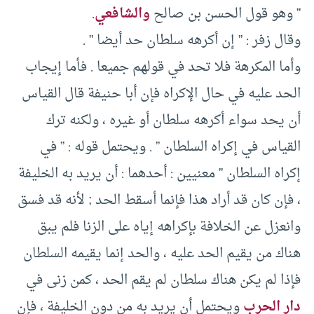
” وهو قول الحسن بن صالح
والشافعي
.
وقال زفر : ” إن أكرهه سلطان حد أيضا ” .
وأما المكرهة فلا تحد في قولهم جميعا . فأما إيجاب
الحد عليه في حال الإكراه فإن أبا حنيفة قال القياس
أن يحد سواء أكرهه سلطان أو غيره ، ولكنه ترك
القياس في إكراه السلطان ” . ويحتمل قوله : ” في
إكراه السلطان ” معنيين : أحدهما : أن يريد به الخليفة
، فإن كان قد أراد هذا فإنما أسقط الحد ; لأنه قد فسق
وانعزل عن الخلافة بإكراهه إياه على الزنا فلم يبق
هناك من يقيم الحد عليه ، والحد إنما يقيمه السلطان
فإذا لم يكن هناك سلطان لم يقم الحد ، كمن زنى في
دار الحرب
ويحتمل أن يريد به من دون الخليفة ، فإن