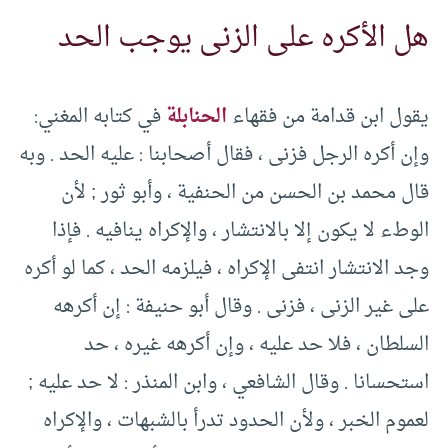
هل الأكره على الزنى يوجب الحد
يقول ابن قدامة من فقهاء
الحنابلة
في كتابه المغني:
وإن أكره الرجل فزنى ، فقال أصحابنا : عليه الحد . وبه
قال محمد بن الحسن من الحنفية ، وأبو ثور ; لأن
الوطء لا يكون إلا بالانتشار ، والإكراه ينافيه . فإذا
وجد الانتشار انتفى الإكراه ، فيلزمه الحد ، كما لو أكره
على غير الزنى ، فزنى . وقال أبو حنيفة : إن أكرهه
السلطان ، فلا حد عليه ، وإن أكرهه غيره ، حد
استحسانا . وقال الشافعي ، وابن المنذر : لا حد عليه ;
لعموم الخبر ، ولأن الحدود تدرأ بالشبهات ، والإكراه