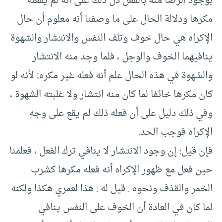
بوجود الرضا منه بالفعل دل ذلك على أنه لم يفعله
مكرها ودلالة الحال على ما وصفنا أنه معلوم أن حال
الإكراه هي حال خوف وتلف النفس والانتشار والشهوة
ينافيهما الخوف والوجل ، فلما وجد منه الانتشار
والشهوة في هذه الحال علم أنه فعله غير مكره; لأنه لو
كان مكرها خائفا لما كان منه انتشار ولا غلبته الشهوة ،
وفي ذلك دليل على أن فعله ذلك لم يقع على وجه
الإكراه فوجب الحد.
فإن قيل: إن وجود الانتشار لا ينافي ترك الفعل ، فعلمنا
حين فعل مع ظهور الإكراه أنه فعله مكرها كشرب
الخمر والقذف ونحوه . قيل له : هذا لعمري هكذا ولكنه
لما كان في العادة أن الخوف على النفس ينافي