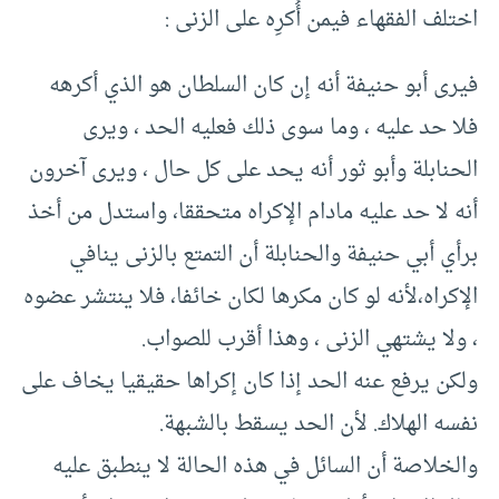
اختلف الفقهاء فيمن أُكرِه على الزنى :
فيرى أبو حنيفة أنه إن كان السلطان هو الذي أكرهه
فلا حد عليه ، وما سوى ذلك فعليه الحد ، ويرى
الحنابلة وأبو ثور أنه يحد على كل حال ، ويرى آخرون
أنه لا حد عليه مادام الإكراه متحققا، واستدل من أخذ
برأي أبي حنيفة والحنابلة أن التمتع بالزنى ينافي
الإكراه،لأنه لو كان مكرها لكان خائفا، فلا ينتشر عضوه
، ولا يشتهي الزنى ، وهذا أقرب للصواب.
ولكن يرفع عنه الحد إذا كان إكراها حقيقيا يخاف على
نفسه الهلاك. لأن الحد يسقط بالشبهة.
والخلاصة أن السائل في هذه الحالة لا ينطبق عليه