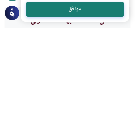
موافق
هل انتفعت بهذا المحتوى؟
نعم
لا
موضوعات ذات صلة
العبادات
الطهارة و الصلاة
سنن وفرائض الغسل
ما هي فرائض وسنن الغسل؟وما هو المتفق
عليه والمختلف فيه؟وما هو حكم نقض الضفائر
ونحوها في الغسل؟
اقرأ المزيد