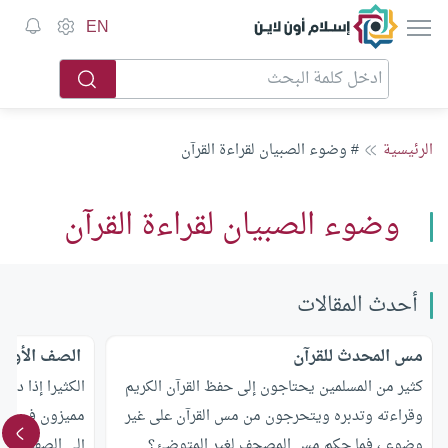
إسلام أون لاين
EN
الرئيسية
# وضوء الصبيان لقراءة القرآن
وضوء الصبيان لقراءة القرآن
أحدث المقالات
مس المحدث للقرآن
‏ الصف الأول 
كثير من المسلمين يحتاجون إلى حفظ القرآن الكريم
الكثيرا إذا دخل
وقراءته وتدبره ويتحرجون من مس القرآن على غير
مميزون في الص
وضوء ، فما حكم مس المصحف لغير المتوضئ؟
إلى الصفوف ال