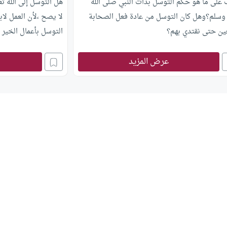
 على ما هو حكم التوسل بذات النبي صلى الله
هل التوسل إلى الله تعا
 وسلم؟وهل كان التوسل من عادة فعل الصحابة
لا يصح ،لأن العمل لاب
ين حتى نقتدي بهم؟
التوسل بأعمال الخير 
عرض المزيد