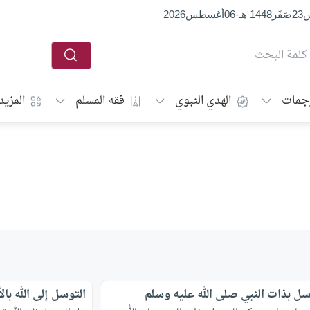
س
23
صَفَر
1448 هـ
-
06
أغسطس
2026
جمات
الهدي النبوي
فقه المسلم
المزيد
سل بذات النبي صلى الله عليه وسلم
التوسل إلى الله با