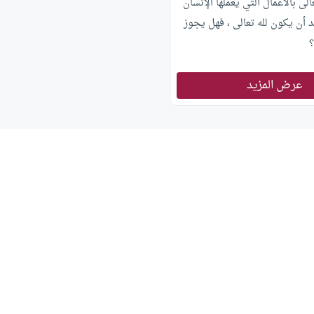
لى بالأعمال التي يعملها الإنسان
د أن يكون لله تعالى ، فهل يجوز
؟
عرض المزيد