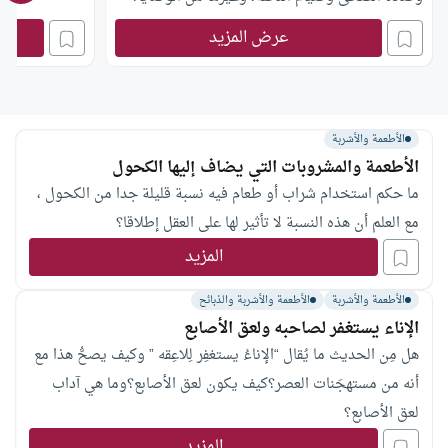
عرض المزيد
الأطعمة والأشربة
الأطعمة والمشروبات التي يضاف إليها الكحول
ما حكم استخدام شراب أو طعام فيه نسبة قليلة جدا من الكحول ،
مع العلم أن هذه النسبة لا تأثير لها على العقل إطلاقا؟
المزيد
الأطعمة والأشربة
الأطعمة والأشربة والذبائح
الإناء يستغفر لصاحبه ولعق الأصابع
هل مِن الحديث ما يُقال “الإناءُ يستغفِر لِلاعِقه ” وكيف يصحُّ هذا مع
أنه من مستهجَنات العصر؟كيف يكون لعق الأصابع؟وما هي آداب
لعق الأصابع؟
المزيد