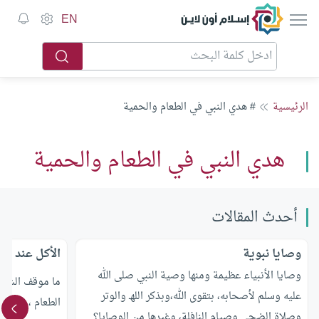
إسلام أون لاين
EN
الرئيسية
# هدي النبي في الطعام والحمية
هدي النبي في الطعام والحمية
أحدث المقالات
وصايا نبوية
الأكل عند من
وصايا الأنبياء عظيمة ومنها وصية النبي صلى الله
ما موقف الشرع
عليه وسلم لأصحابه، بتقوى الله،وبذكر اللهـ والوتر
الطعام ، ومصدر
وصلاة الضحى وصيام النافلة، وغيرها من الوصايا؟