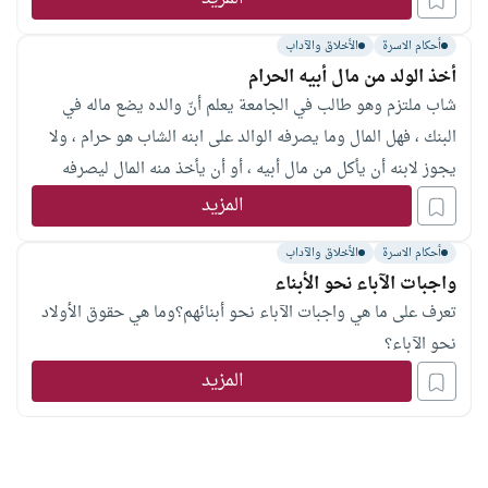
أحكام الاسرة
الأخلاق والآداب
أخذ الولد من مال أبيه الحرام
شاب ملتزم وهو طالب في الجامعة يعلم أنّ والده يضع ماله في
البنك ، فهل المال وما يصرفه الوالد على ابنه الشاب هو حرام ، ولا
يجوز لابنه أن يأكل من مال أبيه ، أو أن يأخذ منه المال ليصرفه
لقضاء حوائجه ؟ وجزاكم الله خيراً.
المزيد
أحكام الاسرة
الأخلاق والآداب
واجبات الآباء نحو الأبناء
تعرف على ما هي واجبات الآباء نحو أبنائهم؟وما هي حقوق الأولاد
نحو الآباء؟
المزيد