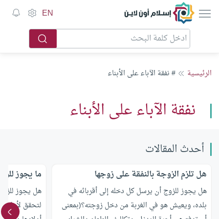
إسلام أون لاين
EN
الرئيسية
# نفقة الآباء على الأبناء
نفقة الآباء على الأبناء
أحدث المقالات
هل تلزم الزوجة بالنفقة على زوجها
ما يجوز للزو
هل يجوز للزوج أن يرسل كل دخله إلى أقربائه في
هل يجوز للزوج
بلده، ويعيش هو في الغربة من دخل زوجته؟(بمعنى
لتحقق لأولادها