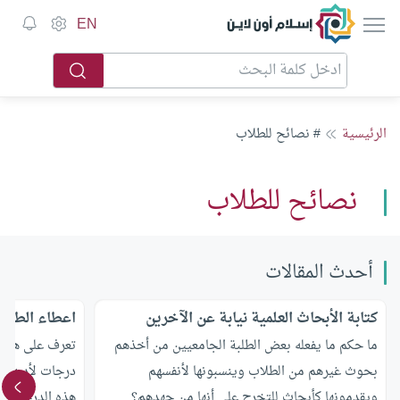
إسلام أون لاين
EN
الرئيسية
# نصائح للطلاب
نصائح للطلاب
أحدث المقالات
كتابة الأبحاث العلمية نيابة عن الآخرين
اعطاء الطلاب
ما حكم ما يفعله بعض الطلبة الجامعيين من أخذهم
تعرف على هل ي
بحوث غيرهم من الطلاب وينسبونها لأنفسهم
درجات لأدبهم؟
ويقدمونها كأبحاث للتخرج على أنها من جهدهم؟
هذه الدرجات ل