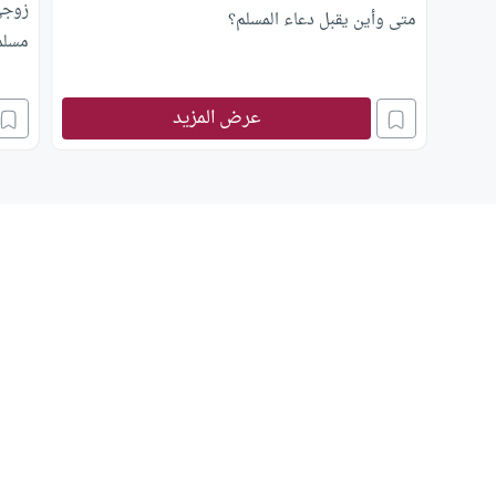
زوجي
متى وأين يقبل دعاء المسلم؟
مسلمي
عرض المزيد