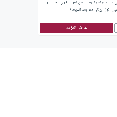
 مسلم ،وله ولدوبنت من امرأة أخرى وهما غير
ن ،فهل يرثان منه بعد الموت؟
عرض المزيد