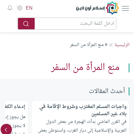
إسلام أون لاين
EN
الرئيسية
# منع المرأة من السفر
منع المرأة من السفر
أحدث المقالات
واجبات المسلم المغترب وشروط الإقامة في
إدعاء الكفر 
بلاد غير المسلمين
هل يجوز إدعاء 
في القرن الماضي بدأت الهجرة من بعض الدول
لا يجوز ذلك فم
العربية والإسلامية إلى ديار الغرب، واستوطن بعض