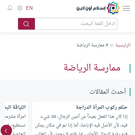
إسلام أون لاين
EN
الرئيسية
# ممارسة الرياضة
ممارسة الرياضة
أحدث المقالات
حكم ركوب المرأة الدراجة
اللياقة البد
إذا كان هذا الفعل بعيداً عن أعين الرجال، فلا شيء
امرأة ملتزمة تر
فيه، لأن الأصل فيه الإباحة، أما إذا تم في مكان يمكن
تستطيع- في الو
فيه رؤية الرجال الأجانب لها، فإنه لا يجوز، لأن الغالب
الخاصة بالنساء