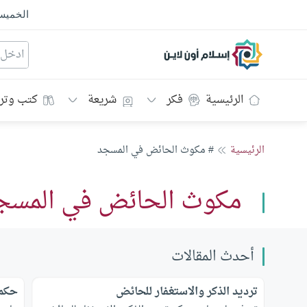
الخمي
إسلام أون لاين
الرئيسية
فكر
شريعة
كتب وتر
الرئيسية
# مكوث الحائض في المسجد
مكوث الحائض في المسج
أحدث المقالات
ترديد الذكر والاستغفار للحائض
حكم 