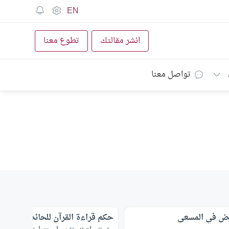
EN
انشر مقالتك
تطوع معنا
تواصل معنا
ئض في المسعى
حكم قراءة القرآن للحائض