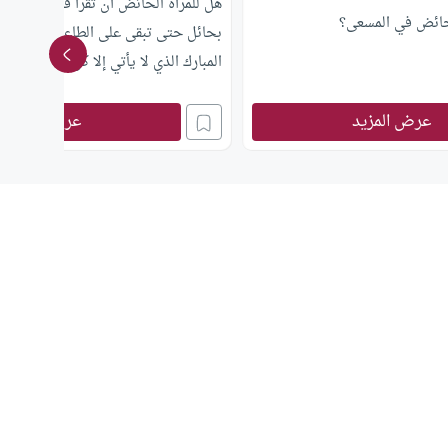
هل للمرأة الحائض أن تقرأ في المصح
حائض في المسعى؟
بحائل حتى تبقى على الطاعة والعبادة
المبارك الذي لا يأتي إلا كل سنة مرة و
علامات لليلة القدر؟
عرض المزيد
عرض المزيد