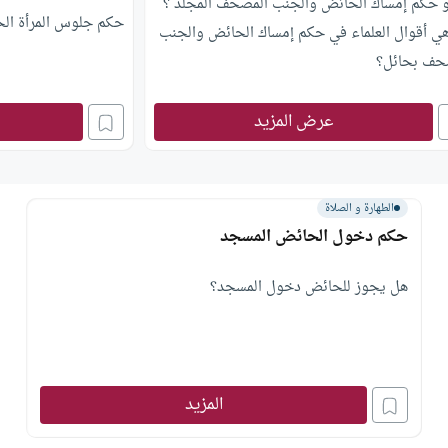
و حكم إمساك الحائض والجنب المصحف المجلد ؟
حكم جلوس المرأة ال
هي أقوال العلماء في حكم إمساك الحائض والجنب
حف بحائل؟
عرض المزيد
الطهارة و الصلاة
حكم دخول الحائض المسجد
هل يجوز للحائض دخول المسجد؟
المزيد