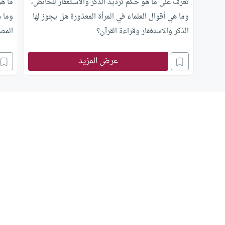
تعرف على ما هو حكم ترديد الذكر والاستغفار للحائض،
ما ه
وما هي أقوال العلماء في المرأة المعذورة هل يجوز لها
وما 
الذكر والاستغفار وقراءة القرآن؟
المص
عرض المزيد