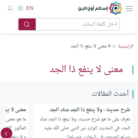
إسلام أون لاين
EN
الرئيسية
# معنى لا ينفع ذا الجد
معنى لا ينفع ذا الجد
أحدث المقالات
شرح حديث : ولا ينفع ذا الجد منك الجد
معنى لا ينفع 
تعرف على ما هو شرح حديث، ولا ينفع ذا الجد منك
ما هو معنى : “و
الجد، في الحديث الوارد عن النبي صلى الله عليه
المأثور: “اللهم
وسلم الموجود في البخاري ومسلم؟
و لا ينفع ذا ال