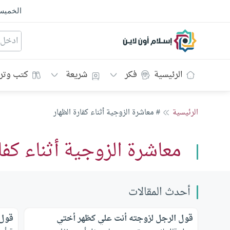
الخمي
إسلام أون لاين
الرئيسية
فكر
شريعة
كتب وتر
الرئيسية
# معاشرة الزوجية أثناء كفارة الظهار
معاشرة الزوجية أثناء كفار
أحدث المقالات
قول الرجل لزوجته أنت علي كظهر أختي
قول 