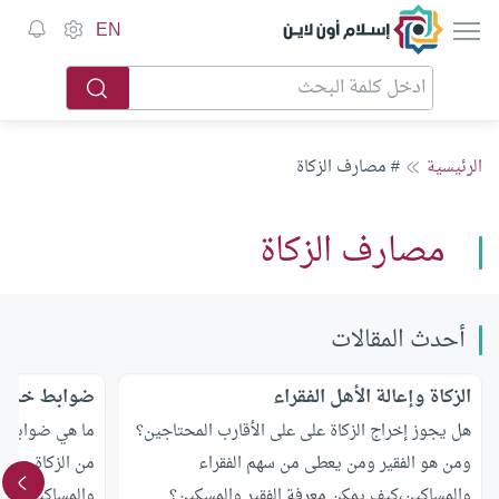
إسلام أون لاين
EN
الرئيسية
# مصارف الزكاة
مصارف الزكاة
أحدث المقالات
الزكاة وإعالة الأهل الفقراء
ضوابط خصم ا
هل يجوز إخراج الزكاة على على الأقارب المحتاجين؟
ما هي ضوابط خ
ومن هو الفقير ومن يعطى من سهم الفقراء
من الزكاة،ومن 
والمساكين،كيف يمكن معرفة الفقير والمسكين؟
والمساكين؟