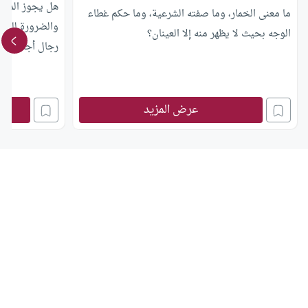
هل يجوز المسح 
ما معنى الخمار، وما صفته الشرعية، وما حكم غطاء
والضرورة للوضو
الوجه بحيث لا يظهر منه إلا العينان؟
رجال أجانب عنه
عرض المزيد