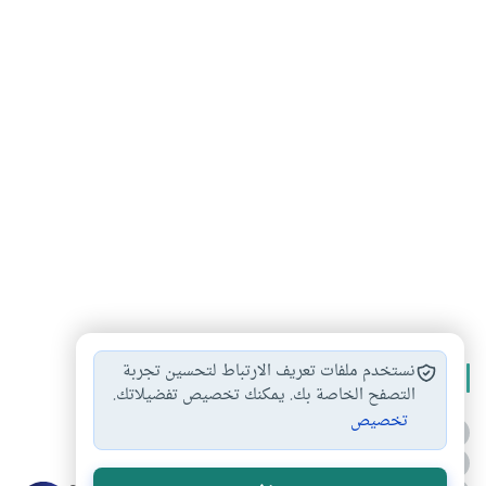
نستخدم ملفات تعريف الارتباط لتحسين تجربة
الأكثر قراءة
التصفح الخاصة بك. يمكنك تخصيص تفضيلاتك.
تخصيص
أدعية من السنة النبوية
1
الدعاء للميت من السنة النبوية
2