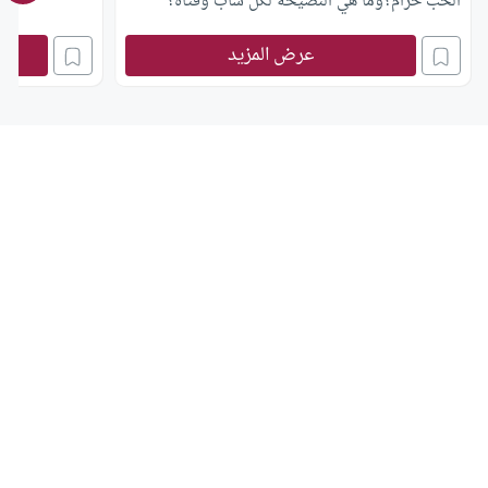
الحب حرام؟وما هي النصيحة لكل شاب وفتاة؟
عرض المزيد