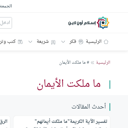
الجمعة
إسلام أون لاين
الرئيسية
فكر
شريعة
كتب وتر
الرئيسية
# ما ملكت الأيمان
ما ملكت الأيمان
أحدث المقالات
تفسير الآية الكريمة”ما ملكت أيمانهم”
الرق