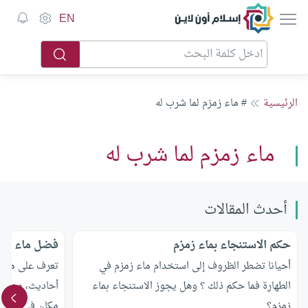
إسلام أون لاين
EN
الرئيسية
# ماء زمزم لما شرب له
ماء زمزم لما شرب له
أحدث المقالات
حكم الاستنجاء بماء زمزم
فضل ماء زمز
أحيانا تضطر الظروف إلى استخدام ماء زمزم في
تعرف على ما ه
الطهارة فما حكم ذلك ؟ وهل يجوز الاستنجاء بماء
أحاديث، وهل ي
زمزم؟
مكان في بلد آخ