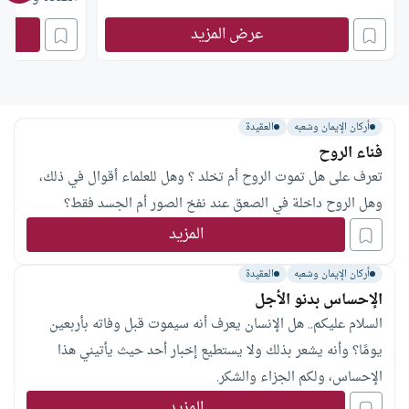
النبي صلى الله
عرض المزيد
أركان الإيمان وشعبه
العقيدة
فناء الروح
تعرف على هل تموت الروح أم تخلد ؟ وهل للعلماء أقوال في ذلك،
وهل الروح داخلة في الصعق عند نفخ الصور أم الجسد فقط؟
المزيد
أركان الإيمان وشعبه
العقيدة
الإحساس بدنو الأجل
السلام عليكم.. هل الإنسان يعرف أنه سيموت قبل وفاته بأربعين
يومًا؟ وأنه يشعر بذلك ولا يستطيع إخبار أحد حيث يأتيني هذا
الإحساس، ولكم الجزاء والشكر.
المزيد