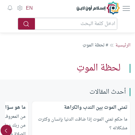
إسلام أون لاين
EN
الرئيسية
# لحظة الموتِ
لحظة الموتِ
أحدث المقالات
تمني الموت بين الندب والكراهة
ما هو سؤال ا
من المعروف أن 
ما حكم تمني الموت إذا ضاقت الدنيا بإنسان وكثرت
من ربك وماذا 
مشكلاته ؟
الصلاة والسلا