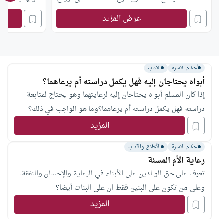
الناس، فهل ما يفعله صحيح؟
منه عقوقًا يعاقب
عرض المزيد
أحكام الاسرة
الآداب
أبواه يحتاجان إليه فهل يكمل دراسته أم يرعاهما؟
إذا كان المسلم أبواه يحتاجان إليه لرعايتهما وهو يحتاج لمتابعة
دراسته فهل يكمل دراسته أم يرعاهما؟وما هو الواجب في ذلك؟
المزيد
أحكام الاسرة
الأخلاق والآداب
رعاية الأم المسنة
تعرف على حق الوالدين على الأبناء في الرعاية والإحسان والنفقة،
وعلى من تكون على البنين فقط ان على البنات أيضا؟
المزيد