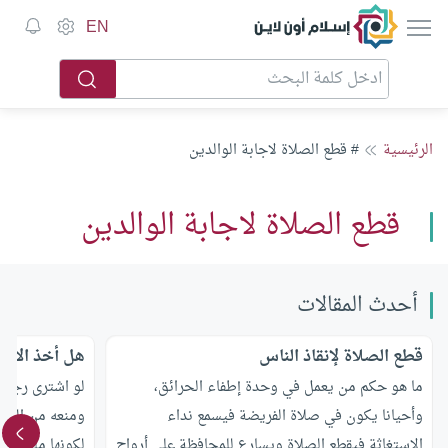
إسلام أون لاين
EN
الرئيسية
# قطع الصلاة لاجابة الوالدين
قطع الصلاة لاجابة الوالدين
أحدث المقالات
قطع الصلاة لإنقاذ الناس
هل أخذ الابن
ما هو حكم من يعمل في وحدة إطفاء الحرائق،
لو اشترى رجل لن
وأحيانا يكون في صلاة الفريضة فيسمع نداء
ومنعه من التصر
الاستغاثة فيقطع الصلاة ويسارع للمحافظة على أرواح
لكونها مِلكًا له 