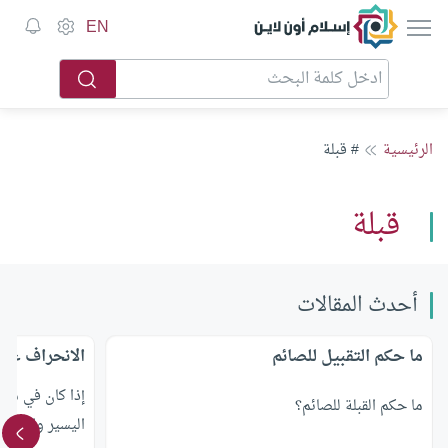
إسلام أون لاين
EN
الرئيسية
# قبلة
قبلة
أحدث المقالات
ما حكم التقبيل للصائم
الانحراف عن ا
إذا كان في مسأ
ما حكم القبلة للصائم؟
اليسير والانحر