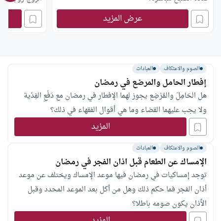
عرض المزيد
الصوم والاعتكاف
العبادات
إفطار الحامل والمرضع في رمضان
هل الحَامِلَ والمُرْضِع يجوز لهما الإفطار في رمضان مع دَفْعِ الفِدْية
ولا يجب عليهما القضاء وما هي أقوال الفقهاء في ذلك؟
المزيد
الصوم والاعتكاف
العبادات
الإمساك عن الطعام قبل اذان الفجر في رمضان
توجد إمساكيات في رمضان فيها موعد الإمساك ويختلف عن موعد
أذان الفجر فما حكم ذلك وهل من أكل بعد الموعد المحدد وقبل
الأذان يكون صومه باطلا؟
المزيد